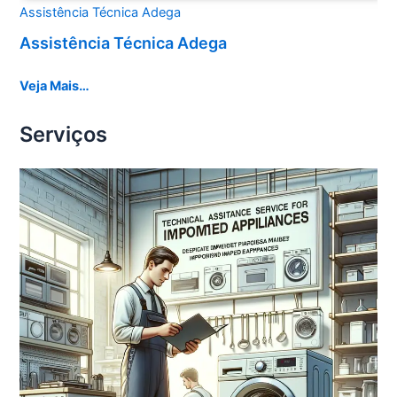
Assistência Técnica Adega
Assistência Técnica Adega
Veja Mais…
Serviços