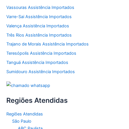
Vassouras Assistência Importados
Varre-Sai Assistência Importados
Valença Assistência Importados
Três Rios Assistência Importados
Trajano de Morais Assistência Importados
Teresópolis Assistência Importados
Tanguá Assistência Importados
Sumidouro Assistência Importados
Regiões Atendidas
Regiões Atendidas
São Paulo
ABC Paulista