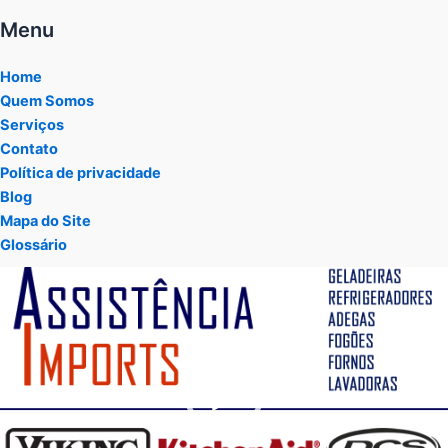
Menu
Home
Quem Somos
Serviços
Contato
Política de privacidade
Blog
Mapa do Site
Glossário
Tocador
de
vídeo