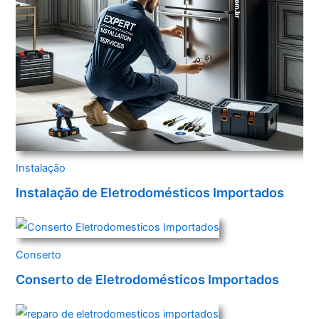
Instalação
Instalação de Eletrodomésticos Importados
Conserto
Conserto de Eletrodomésticos Importados