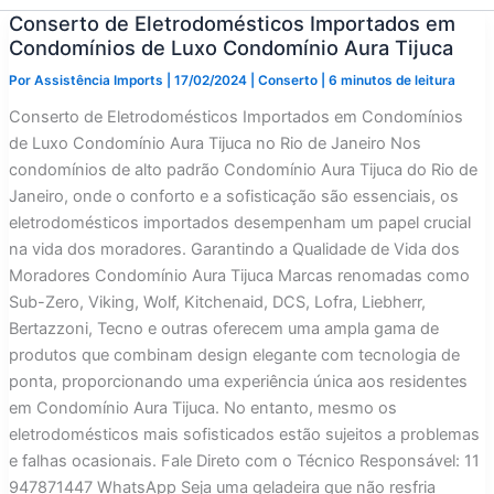
Conserto de Eletrodomésticos Importados em
Condomínios de Luxo Condomínio Aura Tijuca
Por
Assistência Imports
|
17/02/2024
|
Conserto
|
6 minutos de leitura
Conserto de Eletrodomésticos Importados em Condomínios
de Luxo Condomínio Aura Tijuca no Rio de Janeiro Nos
condomínios de alto padrão Condomínio Aura Tijuca do Rio de
Janeiro, onde o conforto e a sofisticação são essenciais, os
eletrodomésticos importados desempenham um papel crucial
na vida dos moradores. Garantindo a Qualidade de Vida dos
Moradores Condomínio Aura Tijuca Marcas renomadas como
Sub-Zero, Viking, Wolf, Kitchenaid, DCS, Lofra, Liebherr,
Bertazzoni, Tecno e outras oferecem uma ampla gama de
produtos que combinam design elegante com tecnologia de
ponta, proporcionando uma experiência única aos residentes
em Condomínio Aura Tijuca. No entanto, mesmo os
eletrodomésticos mais sofisticados estão sujeitos a problemas
e falhas ocasionais. Fale Direto com o Técnico Responsável: 11
947871447 WhatsApp Seja uma geladeira que não resfria