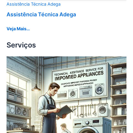
Assistência Técnica Adega
Assistência Técnica Adega
Veja Mais…
Serviços