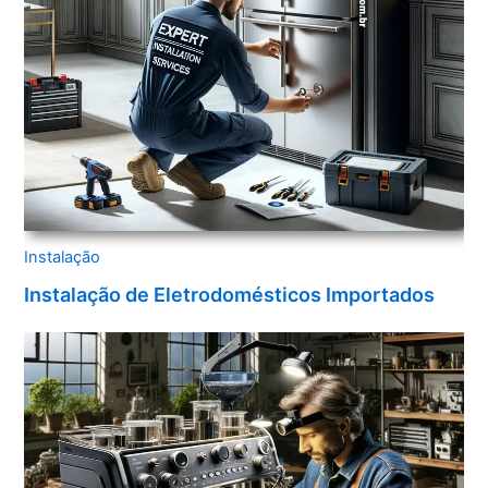
Instalação
Instalação de Eletrodomésticos Importados