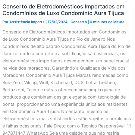
Conserto de Eletrodomésticos Importados em
Condomínios de Luxo Condomínio Aura Tijuca
Por
Assistência Imports
|
17/02/2024
|
Conserto
|
6 minutos de leitura
Conserto de Eletrodomésticos Importados em Condomínios
de Luxo Condomínio Aura Tijuca no Rio de Janeiro Nos
condomínios de alto padrão Condomínio Aura Tijuca do Rio de
Janeiro, onde o conforto e a sofisticação são essenciais, os
eletrodomésticos importados desempenham um papel crucial
na vida dos moradores. Garantindo a Qualidade de Vida dos
Moradores Condomínio Aura Tijuca Marcas renomadas como
Sub-Zero, Viking, Wolf, Kitchenaid, DCS, Lofra, Liebherr,
Bertazzoni, Tecno e outras oferecem uma ampla gama de
produtos que combinam design elegante com tecnologia de
ponta, proporcionando uma experiência única aos residentes
em Condomínio Aura Tijuca. No entanto, mesmo os
eletrodomésticos mais sofisticados estão sujeitos a problemas
e falhas ocasionais. Fale Direto com o Técnico Responsável: 11
947871447 WhatsApp Seja uma geladeira que não resfria