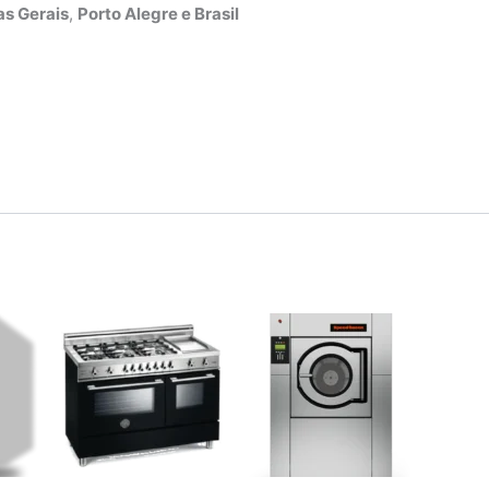
s Gerais
,
Porto Alegre e Brasil