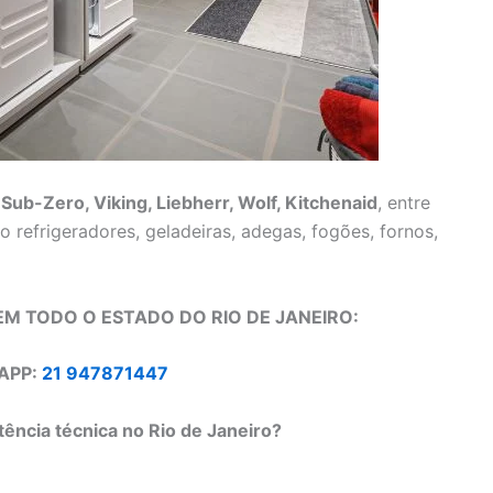
o
Sub-Zero, Viking, Liebherr, Wolf, Kitchenaid
, entre
refrigeradores, geladeiras, adegas, fogões, fornos,
M TODO O ESTADO DO RIO DE JANEIRO:
APP:
21 947871447
ência técnica no Rio de Janeiro?