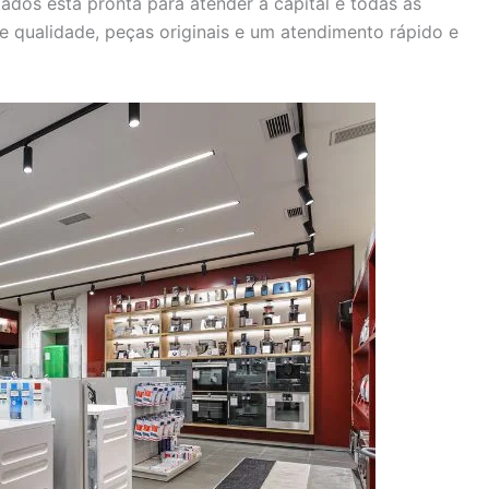
ados está pronta para atender à capital e todas as
e qualidade, peças originais e um atendimento rápido e