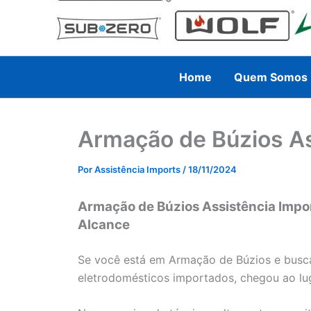
Home
Quem Somos
Armação de Búzios As
Por
Assistência Imports
/
18/11/2024
Armação de Búzios Assistência Impor
Alcance
Se você está em Armação de Búzios e busca 
eletrodomésticos importados, chegou ao lug