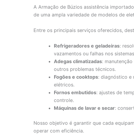
A Armação de Búzios assistência importados
de uma ampla variedade de modelos de ele
Entre os principais serviços oferecidos, de
Refrigeradores e geladeiras
: reso
vazamentos ou falhas nos sistema
Adegas climatizadas
: manutenção 
outros problemas técnicos.
Fogões e cooktops
: diagnóstico e
elétricos.
Fornos embutidos
: ajustes de tem
controle.
Máquinas de lavar e secar
: conser
Nosso objetivo é garantir que cada equipa
operar com eficiência.