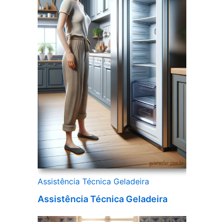
Assistência Técnica Geladeira
Assistência Técnica Geladeira