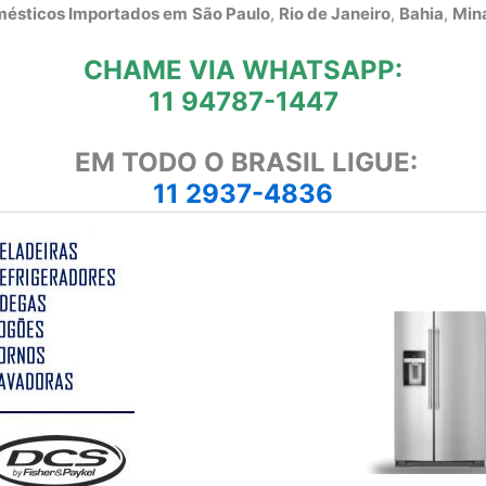
omésticos Importados em
São Paulo
,
Rio de Janeiro
,
Bahia
,
Mina
CHAME VIA WHATSAPP:
11 94787-1447
EM TODO O BRASIL LIGUE:
11 2937-4836