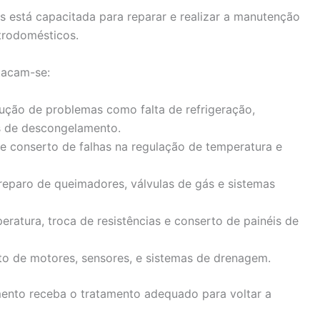
 está capacitada para reparar e realizar a manutenção
trodomésticos.
stacam-se:
lução de problemas como falta de refrigeração,
s de descongelamento.
e conserto de falhas na regulação de temperatura e
 reparo de queimadores, válvulas de gás e sistemas
peratura, troca de resistências e conserto de painéis de
to de motores, sensores, e sistemas de drenagem.
mento receba o tratamento adequado para voltar a