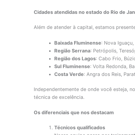
Cidades atendidas no estado do Rio de Jan
Além de atender à capital, estamos presente
Baixada Fluminense
: Nova Iguaçu,
Região Serrana
: Petrópolis, Teres
Região dos Lagos
: Cabo Frio, Búzi
Sul Fluminense
: Volta Redonda, B
Costa Verde
: Angra dos Reis, Para
Independentemente de onde você esteja, nos
técnica de excelência.
Os diferenciais que nos destacam
Técnicos qualificados