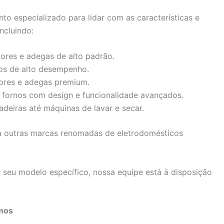
to especializado para lidar com as características e
ncluindo:
dores e adegas de alto padrão.
os de alto desempenho.
dores e adegas premium.
 fornos com design e funcionalidade avançados.
deiras até máquinas de lavar e secar.
 outras marcas renomadas de eletrodomésticos
seu modelo específico, nossa equipe está à disposição
mos