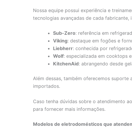
Nossa equipe possui experiência e treinamen
tecnologias avançadas de cada fabricante, i
Sub-Zero
: referência em refrigera
Viking
: destaque em fogões e forn
Liebherr
: conhecida por refrigera
Wolf
: especializada em cooktops e
KitchenAid
: abrangendo desde gela
Além dessas, também oferecemos suporte a
importados.
Caso tenha dúvidas sobre o atendimento ao 
para fornecer mais informações.
Modelos de eletrodomésticos que atende