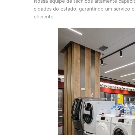
Nossa equipe de técnicos altamente capacit
cidades do estado, garantindo um serviço d
eficiente.