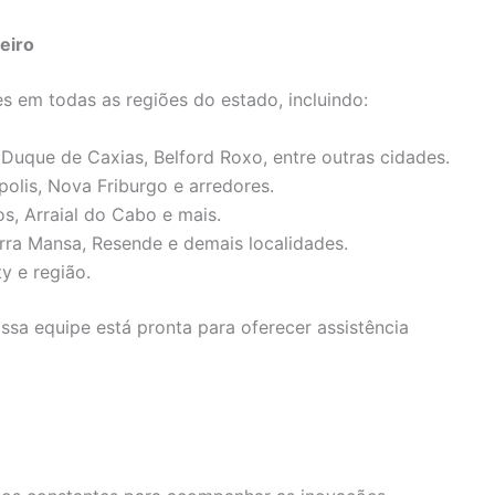
eiro
s em todas as regiões do estado, incluindo:
 Duque de Caxias, Belford Roxo, entre outras cidades.
ópolis, Nova Friburgo e arredores.
os, Arraial do Cabo e mais.
arra Mansa, Resende e demais localidades.
ty e região.
sa equipe está pronta para oferecer assistência