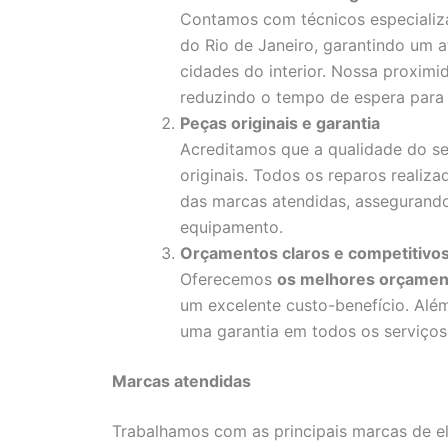
Contamos com técnicos especializa
do Rio de Janeiro, garantindo um a
cidades do interior. Nossa proximid
reduzindo o tempo de espera para 
Peças originais e garantia
Acreditamos que a qualidade do ser
originais. Todos os reparos reali
das marcas atendidas, assegurando
equipamento.
Orçamentos claros e competitivo
Oferecemos
os melhores orçamen
um excelente custo-benefício. Alé
uma garantia em todos os serviços 
Marcas atendidas
Trabalhamos com as principais marcas de e