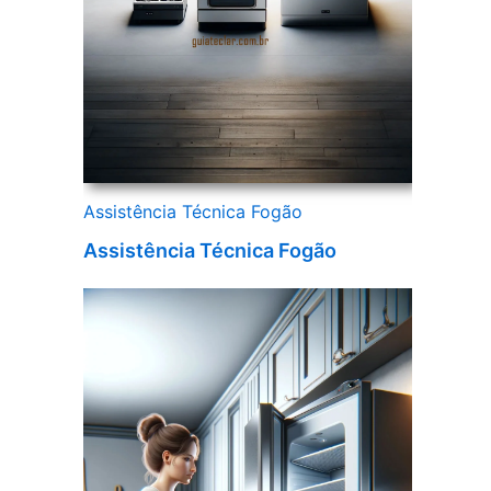
Assistência Técnica Fogão
Assistência Técnica Fogão