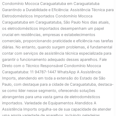
Condomínio Mococa Caraguatatuba em Caraguatatuba
Garantindo a Durabilidade e Eficiência: Assistência Técnica para
Eletrodomésticos Importados Condomínio Mococa
Caraguatatuba em Caraguatatuba, São Paulo Nos dias atuais,
os eletrodomésticos importados desempenham um papel
crucial em residências, empresas e estabelecimentos
comerciais, proporcionando praticidade e eficiência nas tarefas
diárias. No entanto, quando surgem problemas, é fundamental
contar com serviços de assistência técnica especializada para
garantir o funcionamento adequado desses aparelhos. Fale
Direto com o Técnico Responsável Condomínio Mococa
Caraguatatuba: 11 94787-1447 WhatsApp A Assistência
Imports, atendendo em toda a extensão do Estado de São
Paulo, com destaque para a cidade de Caraguatatuba, destaca-
se como líder nesse segmento, oferecendo soluções
abrangentes para uma vasta gama de eletrodomésticos
importados. Variedade de Equipamentos Atendidos A
Assistência Imports orgulha-se de sua capacidade de atender
uma ampla variedade de aparelhos, incluindo geladeiras,