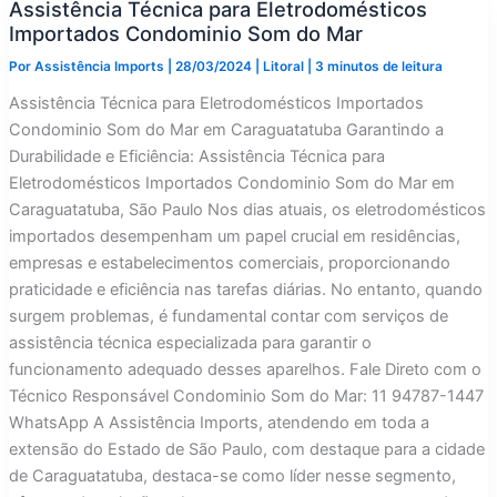
Assistência Técnica para Eletrodomésticos
Condomínio
Massaguaçu
Importados Condominio Som do Mar
Caraguatatuba
Por
Assistência Imports
|
28/03/2024
|
Litoral
|
3 minutos de leitura
Assistência Técnica para Eletrodomésticos Importados
Condominio Som do Mar em Caraguatatuba Garantindo a
Durabilidade e Eficiência: Assistência Técnica para
Eletrodomésticos Importados Condominio Som do Mar em
Caraguatatuba, São Paulo Nos dias atuais, os eletrodomésticos
importados desempenham um papel crucial em residências,
empresas e estabelecimentos comerciais, proporcionando
praticidade e eficiência nas tarefas diárias. No entanto, quando
surgem problemas, é fundamental contar com serviços de
assistência técnica especializada para garantir o
funcionamento adequado desses aparelhos. Fale Direto com o
Técnico Responsável Condominio Som do Mar: 11 94787-1447
WhatsApp A Assistência Imports, atendendo em toda a
extensão do Estado de São Paulo, com destaque para a cidade
de Caraguatatuba, destaca-se como líder nesse segmento,