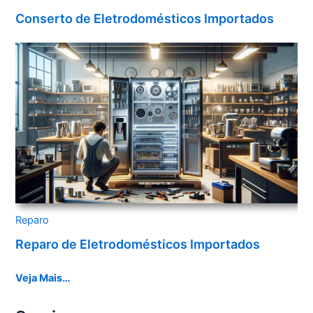
Conserto de Eletrodomésticos Importados
Reparo
Reparo de Eletrodomésticos Importados
Veja Mais…