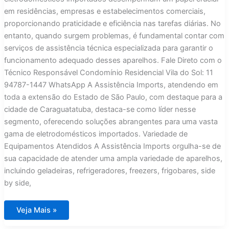
em residências, empresas e estabelecimentos comerciais,
proporcionando praticidade e eficiência nas tarefas diárias. No
entanto, quando surgem problemas, é fundamental contar com
serviços de assistência técnica especializada para garantir o
funcionamento adequado desses aparelhos. Fale Direto com o
Técnico Responsável Condomínio Residencial Vila do Sol: 11
94787-1447 WhatsApp A Assistência Imports, atendendo em
toda a extensão do Estado de São Paulo, com destaque para a
cidade de Caraguatatuba, destaca-se como líder nesse
segmento, oferecendo soluções abrangentes para uma vasta
gama de eletrodomésticos importados. Variedade de
Equipamentos Atendidos A Assistência Imports orgulha-se de
sua capacidade de atender uma ampla variedade de aparelhos,
incluindo geladeiras, refrigeradores, freezers, frigobares, side
by side,
Assistência
Veja Mais »
Técnica
para