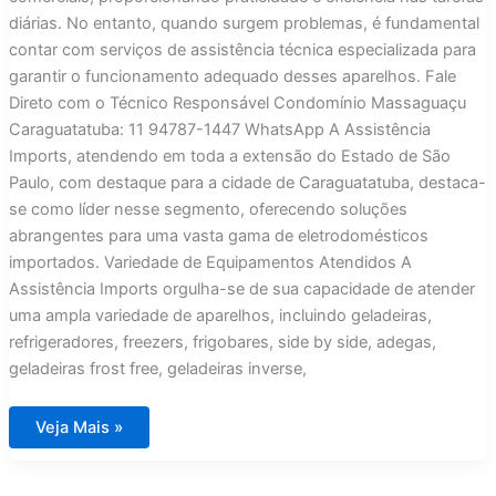
diárias. No entanto, quando surgem problemas, é fundamental
contar com serviços de assistência técnica especializada para
garantir o funcionamento adequado desses aparelhos. Fale
Direto com o Técnico Responsável Condomínio Massaguaçu
Caraguatatuba: 11 94787-1447 WhatsApp A Assistência
Imports, atendendo em toda a extensão do Estado de São
Paulo, com destaque para a cidade de Caraguatatuba, destaca-
se como líder nesse segmento, oferecendo soluções
abrangentes para uma vasta gama de eletrodomésticos
importados. Variedade de Equipamentos Atendidos A
Assistência Imports orgulha-se de sua capacidade de atender
uma ampla variedade de aparelhos, incluindo geladeiras,
refrigeradores, freezers, frigobares, side by side, adegas,
geladeiras frost free, geladeiras inverse,
Assistência
Veja Mais »
Técnica
para
Eletrodomésticos
Importados