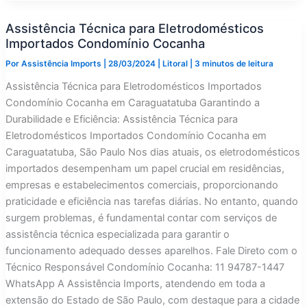
Eletrodomésticos
Importados
Assistência Técnica para Eletrodomésticos
Condomínio
Costa
Importados Condomínio Cocanha
Esmeralda
Por
Assistência Imports
|
28/03/2024
|
Litoral
|
3 minutos de leitura
Assistência Técnica para Eletrodomésticos Importados
Condomínio Cocanha em Caraguatatuba Garantindo a
Durabilidade e Eficiência: Assistência Técnica para
Eletrodomésticos Importados Condomínio Cocanha em
Caraguatatuba, São Paulo Nos dias atuais, os eletrodomésticos
importados desempenham um papel crucial em residências,
empresas e estabelecimentos comerciais, proporcionando
praticidade e eficiência nas tarefas diárias. No entanto, quando
surgem problemas, é fundamental contar com serviços de
assistência técnica especializada para garantir o
funcionamento adequado desses aparelhos. Fale Direto com o
Técnico Responsável Condomínio Cocanha: 11 94787-1447
WhatsApp A Assistência Imports, atendendo em toda a
extensão do Estado de São Paulo, com destaque para a cidade