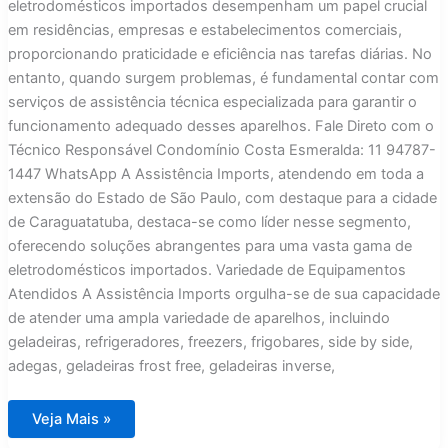
eletrodomésticos importados desempenham um papel crucial
em residências, empresas e estabelecimentos comerciais,
proporcionando praticidade e eficiência nas tarefas diárias. No
entanto, quando surgem problemas, é fundamental contar com
serviços de assistência técnica especializada para garantir o
funcionamento adequado desses aparelhos. Fale Direto com o
Técnico Responsável Condomínio Costa Esmeralda: 11 94787-
1447 WhatsApp A Assistência Imports, atendendo em toda a
extensão do Estado de São Paulo, com destaque para a cidade
de Caraguatatuba, destaca-se como líder nesse segmento,
oferecendo soluções abrangentes para uma vasta gama de
eletrodomésticos importados. Variedade de Equipamentos
Atendidos A Assistência Imports orgulha-se de sua capacidade
de atender uma ampla variedade de aparelhos, incluindo
geladeiras, refrigeradores, freezers, frigobares, side by side,
adegas, geladeiras frost free, geladeiras inverse,
Assistência
Veja Mais »
Técnica
para