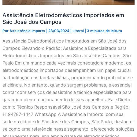
Assistência Eletrodomésticos Importados em
São José dos Campos
Por
Assistência Imports
|
28/03/2024
|
Litoral
|
3 minutos de leitura
Assistência Eletrodomésticos Importados em São José dos
Campos Elevando o Padrão: Assistência Especializada para
Eletrodomésticos Importados em São José dos Campos, São
Paulo Em um mundo cada vez mais conectado e moderno, os
eletrodomésticos importados desempenham um papel crucial
na facilitação das tarefas diárias, proporcionando praticidade e
eficiência. No entanto, quando surgem problemas, é essencial
contar com serviços de assistência técnica especializada para
garantir o pleno funcionamento desses aparelhos. Fale Direto
com o Técnico Responsável São José dos Campos e Região:
11 94787-1447 WhatsApp A Assistência Imports, com sua
sede na cidade de São José dos Campos, São Paulo, destaca-
se como uma referência nesse segmento, oferecendo soluções
abrangentes para uma ampla gama de eletrodomésticos