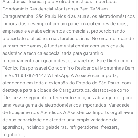
Assistência Técnica para Eletrodomésticos Importados
Condomínio Residencial Montanhas Bem Te Vi em
Caraguatatuba, São Paulo Nos dias atuais, os eletrodomésticos
importados desempenham um papel crucial em residências,
empresas e estabelecimentos comerciais, proporcionando
praticidade e eficiência nas tarefas diárias. No entanto, quando
surgem problemas, é fundamental contar com serviços de
assistência técnica especializada para garantir o
funcionamento adequado desses aparelhos. Fale Direto com o
Técnico Responsável Condomínio Residencial Montanhas Bem
Te Vi: 11 94787-1447 WhatsApp A Assistência Imports,
atendendo em toda a extensão do Estado de São Paulo, com
destaque para a cidade de Caraguatatuba, destaca-se como
líder nesse segmento, oferecendo soluções abrangentes para
uma vasta gama de eletrodomésticos importados. Variedade
de Equipamentos Atendidos A Assistência Imports orgulha-se
de sua capacidade de atender uma ampla variedade de
aparelhos, incluindo geladeiras, refrigeradores, freezers,
frigobares,