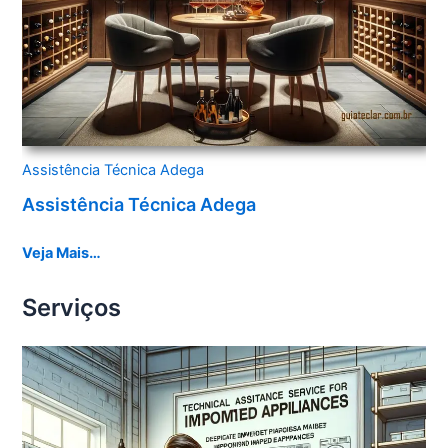
Assistência Técnica Adega
Assistência Técnica Adega
Veja Mais…
Serviços