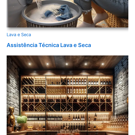
Lava e Seca
Assistência Técnica Lava e Seca