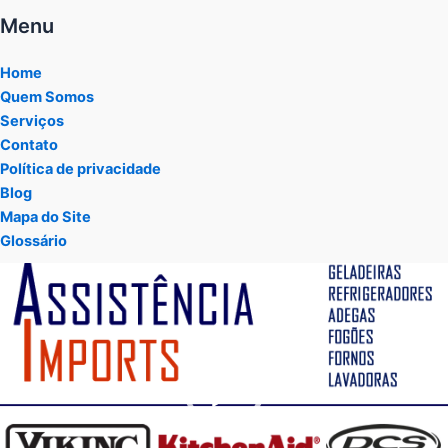
Menu
Home
Quem Somos
Serviços
Contato
Política de privacidade
Blog
Mapa do Site
Glossário
Tocador
de
vídeo