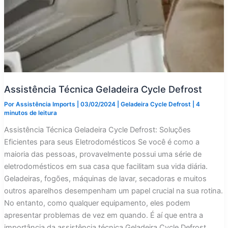
Assistência Técnica Geladeira Cycle Defrost
Por
Assistência Imports
|
03/02/2024
|
Geladeira Cycle Defrost
|
4
minutos de leitura
Assistência Técnica Geladeira Cycle Defrost: Soluções
Eficientes para seus Eletrodomésticos Se você é como a
maioria das pessoas, provavelmente possui uma série de
eletrodomésticos em sua casa que facilitam sua vida diária.
Geladeiras, fogões, máquinas de lavar, secadoras e muitos
outros aparelhos desempenham um papel crucial na sua rotina.
No entanto, como qualquer equipamento, eles podem
apresentar problemas de vez em quando. É aí que entra a
importância da assistência técnica Geladeira Cycle Defrost.