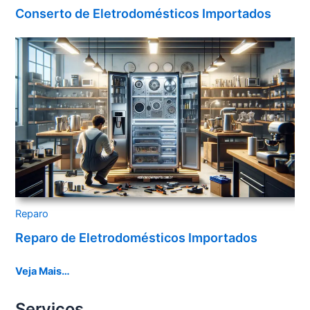
Conserto de Eletrodomésticos Importados
Reparo
Reparo de Eletrodomésticos Importados
Veja Mais…
Serviços