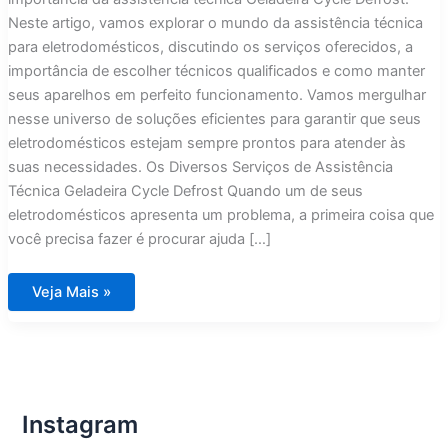
Neste artigo, vamos explorar o mundo da assistência técnica
para eletrodomésticos, discutindo os serviços oferecidos, a
importância de escolher técnicos qualificados e como manter
seus aparelhos em perfeito funcionamento. Vamos mergulhar
nesse universo de soluções eficientes para garantir que seus
eletrodomésticos estejam sempre prontos para atender às
suas necessidades. Os Diversos Serviços de Assistência
Técnica Geladeira Cycle Defrost Quando um de seus
eletrodomésticos apresenta um problema, a primeira coisa que
você precisa fazer é procurar ajuda […]
Assistência
Veja Mais »
Técnica
Geladeira
Cycle
Defrost
Instagram