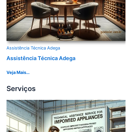
Assistência Técnica Adega
Assistência Técnica Adega
Veja Mais…
Serviços