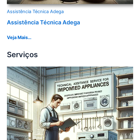
Assistência Técnica Adega
Assistência Técnica Adega
Veja Mais…
Serviços