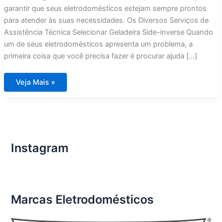
garantir que seus eletrodomésticos estejam sempre prontos
para atender às suas necessidades. Os Diversos Serviços de
Assistência Técnica Selecionar Geladeira Side-inverse Quando
um de seus eletrodomésticos apresenta um problema, a
primeira coisa que você precisa fazer é procurar ajuda […]
Assistência
Veja Mais »
Técnica
Geladeira
Side-
inverse
Instagram
Marcas Eletrodomésticos