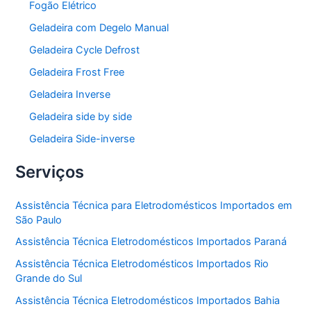
Fogão Elétrico
Geladeira com Degelo Manual
Geladeira Cycle Defrost
Geladeira Frost Free
Geladeira Inverse
Geladeira side by side
Geladeira Side-inverse
Serviços
Assistência Técnica para Eletrodomésticos Importados em
São Paulo
Assistência Técnica Eletrodomésticos Importados Paraná
Assistência Técnica Eletrodomésticos Importados Rio
Grande do Sul
Assistência Técnica Eletrodomésticos Importados Bahia