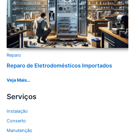
Reparo
Reparo de Eletrodomésticos Importados
Veja Mais…
Serviços
Instalação
Conserto
Manutenção