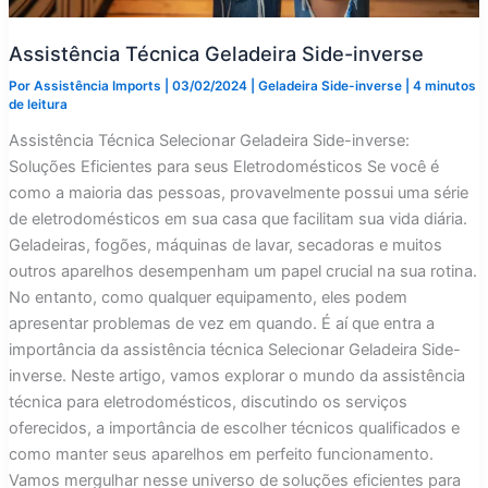
Assistência Técnica Geladeira Side-inverse
Por
Assistência Imports
|
03/02/2024
|
Geladeira Side-inverse
|
4 minutos
de leitura
Assistência Técnica Selecionar Geladeira Side-inverse:
Soluções Eficientes para seus Eletrodomésticos Se você é
como a maioria das pessoas, provavelmente possui uma série
de eletrodomésticos em sua casa que facilitam sua vida diária.
Geladeiras, fogões, máquinas de lavar, secadoras e muitos
outros aparelhos desempenham um papel crucial na sua rotina.
No entanto, como qualquer equipamento, eles podem
apresentar problemas de vez em quando. É aí que entra a
importância da assistência técnica Selecionar Geladeira Side-
inverse. Neste artigo, vamos explorar o mundo da assistência
técnica para eletrodomésticos, discutindo os serviços
oferecidos, a importância de escolher técnicos qualificados e
como manter seus aparelhos em perfeito funcionamento.
Vamos mergulhar nesse universo de soluções eficientes para