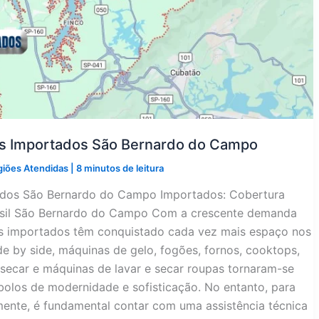
os Importados São Bernardo do Campo
giões Atendidas
|
8 minutos de leitura
tados São Bernardo do Campo Importados: Cobertura
rasil São Bernardo do Campo Com a crescente demanda
os importados têm conquistado cada vez mais espaço nos
side by side, máquinas de gelo, fogões, fornos, cooktops,
secar e máquinas de lavar e secar roupas tornaram-se
olos de modernidade e sofisticação. No entanto, para
ente, é fundamental contar com uma assistência técnica