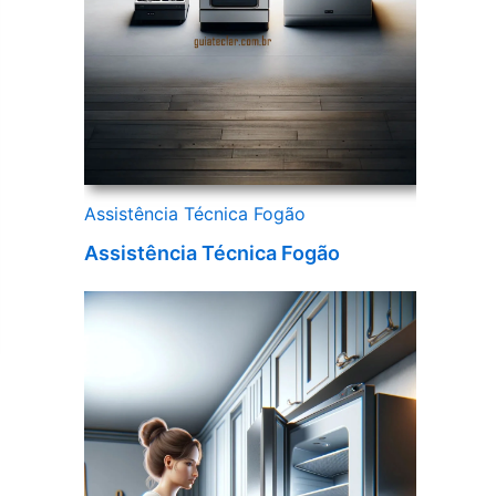
Assistência Técnica Fogão
Assistência Técnica Fogão