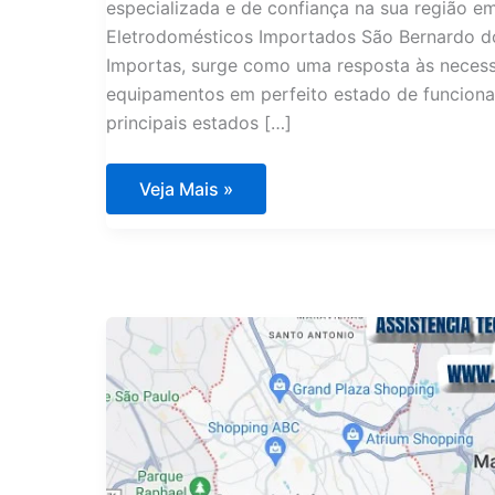
especializada e de confiança na sua região 
Eletrodomésticos Importados São Bernardo d
Importas, surge como uma resposta às neces
equipamentos em perfeito estado de funciona
principais estados […]
Assistência
Veja Mais »
Técnica
Eletrodomésticos
Importados
São
Bernardo
do
Campo