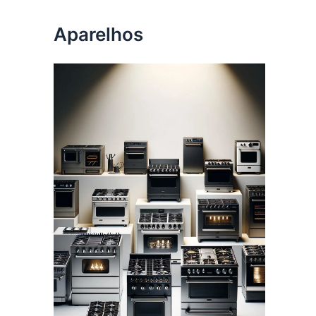
Aparelhos