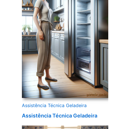
Assistência Técnica Geladeira
Assistência Técnica Geladeira