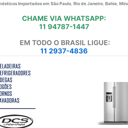
omésticos Importados em
São Paulo
,
Rio de Janeiro
,
Bahia
,
Mina
CHAME VIA WHATSAPP:
11 94787-1447
EM TODO O BRASIL LIGUE:
11 2937-4836