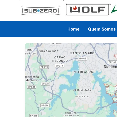
Home
Quem Somos