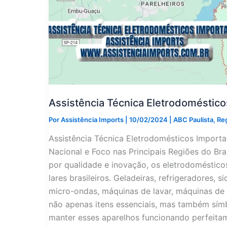
Assistência Técnica Eletrodoméstic
Por
Assistência Imports
|
10/02/2024
|
ABC Paulista
,
Re
Assistência Técnica Eletrodomésticos Impor
Nacional e Foco nas Principais Regiões do B
por qualidade e inovação, os eletrodoméstic
lares brasileiros. Geladeiras, refrigeradores, 
micro-ondas, máquinas de lavar, máquinas de 
não apenas itens essenciais, mas também símb
manter esses aparelhos funcionando perfeitam