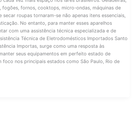
cada vez mais espaço nos lares brasileiros. Geladeiras,
o, fogões, fornos, cooktops, micro-ondas, máquinas de
e secar roupas tornaram-se não apenas itens essenciais,
icação. No entanto, para manter esses aparelhos
tar com uma assistência técnica especializada e de
ssistência Técnica de Eletrodomésticos Importados Santo
stência Importas, surge como uma resposta às
anter seus equipamentos em perfeito estado de
 foco nos principais estados como São Paulo, Rio de