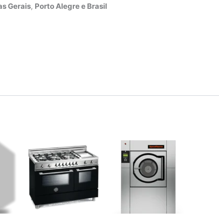
s Gerais
,
Porto Alegre e Brasil