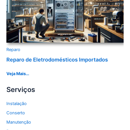
Reparo
Reparo de Eletrodomésticos Importados
Veja Mais…
Serviços
Instalação
Conserto
Manutenção