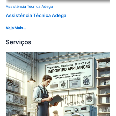
Assistência Técnica Adega
Assistência Técnica Adega
Veja Mais…
Serviços