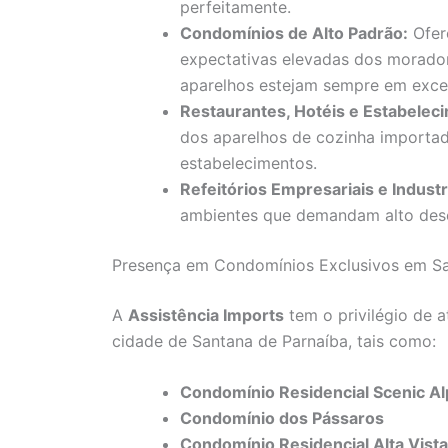
perfeitamente.
Condomínios de Alto Padrão:
Ofer
expectativas elevadas dos morador
aparelhos estejam sempre em exce
Restaurantes, Hotéis e Estabele
dos aparelhos de cozinha importad
estabelecimentos.
Refeitórios Empresariais e Industr
ambientes que demandam alto des
Presença em Condomínios Exclusivos em Sa
A
Assistência Imports
tem o privilégio de 
cidade de Santana de Parnaíba, tais como:
Condomínio Residencial Scenic Al
Condomínio dos Pássaros
Condomínio Residencial Alta Vista