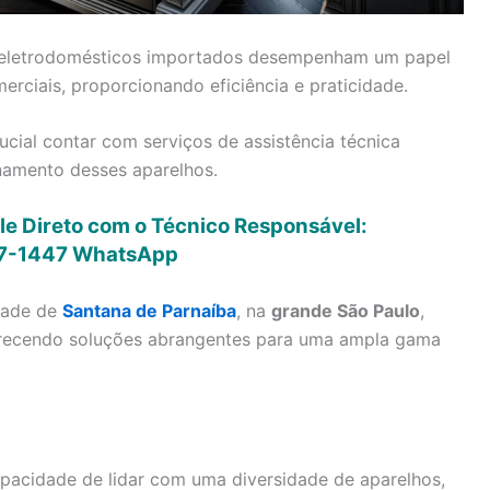
os eletrodomésticos importados desempenham um papel
erciais, proporcionando eficiência e praticidade.
cial contar com serviços de assistência técnica
onamento desses aparelhos.
le Direto com o Técnico Responsável:
7-1447
WhatsApp
dade de
Santana de Parnaíba
, na
grande São Paulo
,
ferecendo soluções abrangentes para uma ampla gama
pacidade de lidar com uma diversidade de aparelhos,