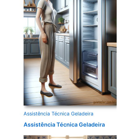
Assistência Técnica Geladeira
Assistência Técnica Geladeira