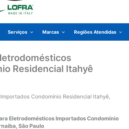
Serviços
Marcas
Regiões Atendidas
Eletrodomésticos
o Residencial Itahyê
 Importados Condomínio Residencial Itahyê,
para Eletrodomésticos Importados Condomínio
rnaíba, São Paulo