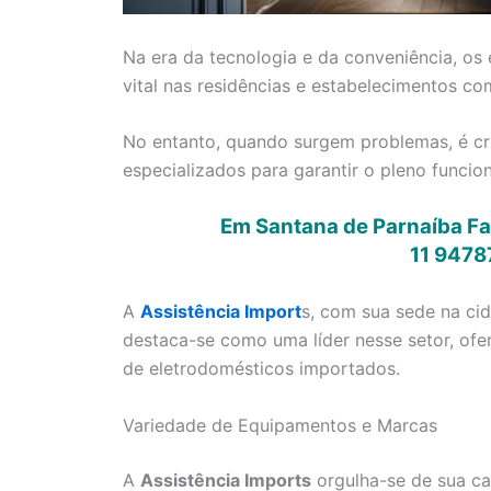
Na era da tecnologia e da conveniência, 
vital nas residências e estabelecimentos com
No entanto, quando surgem problemas, é cru
especializados para garantir o pleno funci
Em Santana de Parnaíba Fa
11 9478
A
Assistência Import
s, com sua sede na ci
destaca-se como uma líder nesse setor, o
de eletrodomésticos importados.
Variedade de Equipamentos e Marcas
A
Assistência Imports
orgulha-se de sua ca