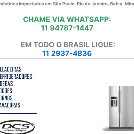
omésticos Importados em
São Paulo
,
Rio de Janeiro
,
Bahia
,
Mina
CHAME VIA WHATSAPP:
11 94787-1447
EM TODO O BRASIL LIGUE:
11 2937-4836