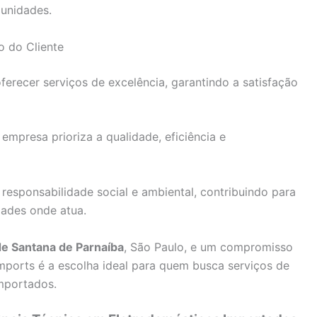
munidades.
 do Cliente
erecer serviços de excelência, garantindo a satisfação
mpresa prioriza a qualidade, eficiência e
 responsabilidade social e ambiental, contribuindo para
ades onde atua.
de Santana de Parnaíba
, São Paulo, e um compromisso
Imports é a escolha ideal para quem busca serviços de
importados.