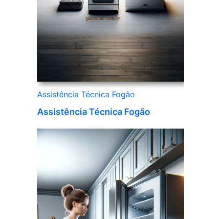
Assistência Técnica Fogão
Assistência Técnica Fogão