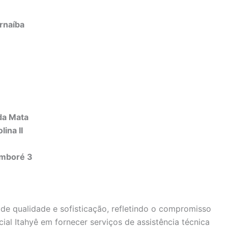
rnaíba
da Mata
ina II
amboré 3
e qualidade e sofisticação, refletindo o compromisso
al Itahyê em fornecer serviços de assistência técnica