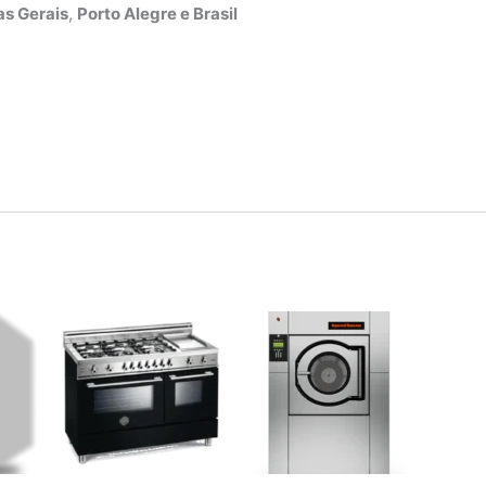
s Gerais
,
Porto Alegre e Brasil