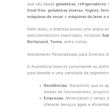
que vão desde
geladeiras
,
refrigeradores
,
frost free
,
geladeiras inverse
,
fogões
,
for
máquinas de secar
e
máquinas de lavar e 
Além disso, a empresa possui uma ampla exp
eletrodomésticos importados, incluindo
Sub
Bertazzoni
,
Tecno
, entre outras.
Atendimento Personalizado para Diversos 
A Assistência Imports compreende as distin
para atender a uma variedade de segmentos
Residências:
Garantindo que os ap
estado de funcionamento, proporc
Empresas:
Minimizando o tempo de
oferecer serviços ágeis e eficient