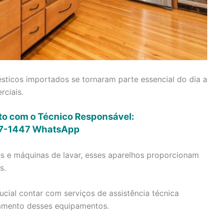
ticos importados se tornaram parte essencial do dia a
rciais.
eto com o Técnico Responsável:
7-1447
WhatsApp
es e máquinas de lavar, esses aparelhos proporcionam
s.
cial contar com serviços de assistência técnica
namento desses equipamentos.