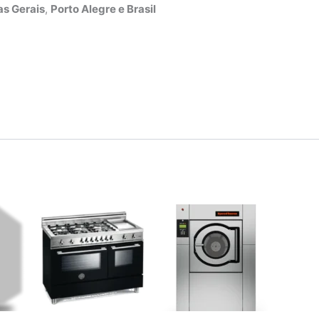
s Gerais
,
Porto Alegre e Brasil