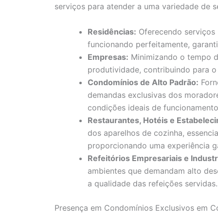
serviços para atender a uma variedade de 
Residências:
Oferecendo serviços r
funcionando perfeitamente, garant
Empresas:
Minimizando o tempo d
produtividade, contribuindo para 
Condomínios de Alto Padrão:
Forn
demandas exclusivas dos moradore
condições ideais de funcionamento
Restaurantes, Hotéis e Estabele
dos aparelhos de cozinha, essenci
proporcionando uma experiência ga
Refeitórios Empresariais e Industr
ambientes que demandam alto des
a qualidade das refeições servidas.
Presença em Condomínios Exclusivos em Con