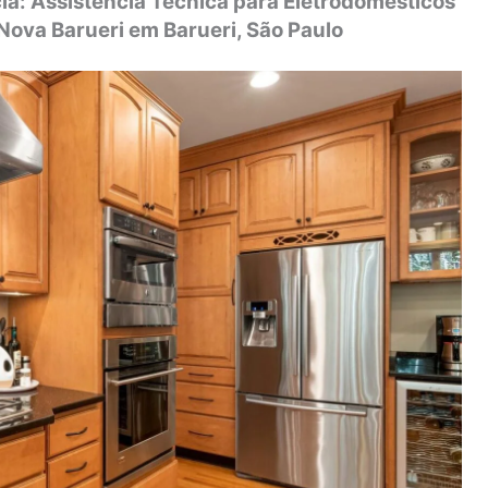
ia: Assistência Técnica para Eletrodomésticos
ova Barueri em Barueri, São Paulo