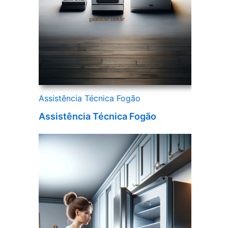
Assistência Técnica Fogão
Assistência Técnica Fogão