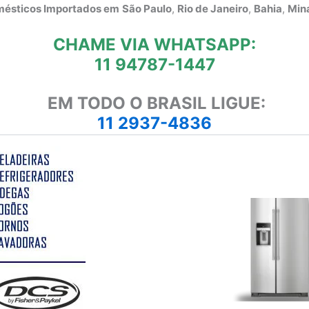
omésticos Importados em
São Paulo
,
Rio de Janeiro
,
Bahia
,
Mina
CHAME VIA WHATSAPP:
11 94787-1447
EM TODO O BRASIL LIGUE:
11 2937-4836