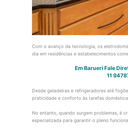
Com o avanço da tecnologia, os eletrodomés
dia em residências e estabelecimentos come
Em Barueri Fale Dir
11 9478
Desde geladeiras e refrigeradores até fogõ
praticidade e conforto às tarefas doméstica
No entanto, quando surgem problemas, é cru
especializada para garantir o pleno funcio