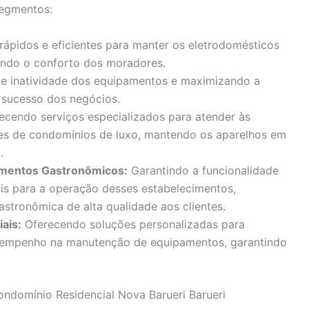
segmentos:
ápidos e eficientes para manter os eletrodomésticos
indo o conforto dos moradores.
e inatividade dos equipamentos e maximizando a
o sucesso dos negócios.
ecendo serviços especializados para atender às
s de condomínios de luxo, mantendo os aparelhos em
.
cimentos Gastronômicos:
Garantindo a funcionalidade
ais para a operação desses estabelecimentos,
stronômica de alta qualidade aos clientes.
iais:
Oferecendo soluções personalizadas para
empenho na manutenção de equipamentos, garantindo
domínio Residencial Nova Barueri Barueri