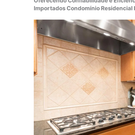
Oferecendo Confiabilidade e Eficiênc
Importados Condomínio Residencial N