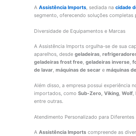
A
Assistência Imports
, sediada na
cidade d
segmento, oferecendo soluções completas 
Diversidade de Equipamentos e Marcas
A Assistência Imports orgulha-se de sua c
aparelhos, desde
geladeiras
,
refrigeradore
geladeiras frost free
,
geladeiras inverse
,
f
de lavar
,
máquinas de secar
e
máquinas de
Além disso, a empresa possui experiência n
importados, como
Sub-Zero,
Viking
,
Wolf
,
entre outras.
Atendimento Personalizado para Diferente
A
Assistência Imports
compreende as divers