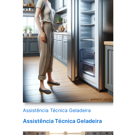
Assistência Técnica Geladeira
Assistência Técnica Geladeira