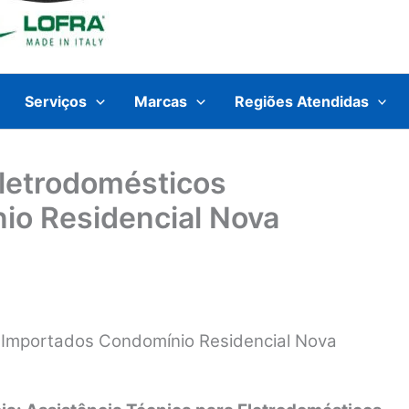
Serviços
Marcas
Regiões Atendidas
Eletrodomésticos
io Residencial Nova
s Importados Condomínio Residencial Nova