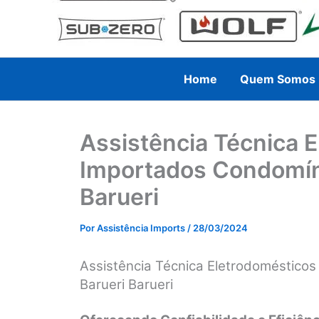
Home
Quem Somos
Assistência Técnica 
Importados Condomín
Barueri
Por
Assistência Imports
/
28/03/2024
Assistência Técnica Eletrodoméstico
Barueri Barueri