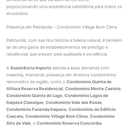
proporcionando uma experiência satisfatória para todos os
envolvidos.
Presença em Petrópolis – Condomínio Village Bom Clima
Petrópolis, com sua rica história e beleza natural, é também
lar de uma gama de estabelecimentos de prestígio e
residências que prezam pela qualidade e excelência.
A
Assistência Imports
atende a essa demanda com
maestria, marcando presença em diversos condomínios
renomados da região, como o
Condomínio Quinta de
Altiora Reserva Residencial
,
Condomínio Monte Castelo
,
Condomínio Quinta do Lago
,
Condomínio Lagos de
Itaipava Classique
,
Condomínio Vale das Rosas
,
Condominio Fazenda Itaipava
,
Condomínio do Edifício
Cascata
,
Condomínio Village Bom Clima
,
Condomínio
Alto do Vale
, e
Condomínio Reserva Concórdia
.