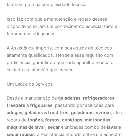
também por sua complexidade técnica.
Isso faz com que a manutenção e reparo desses
dispositivos exijam um conhecimento especializado e
ferramentas adequadas.
A Assistência Imports, com sua equipe de técnicos
altamente qualificados, atende a esse requisito com
proficiência, garantindo que cada aparelho receba o
cuidado e a atenção que merece.
Um Leque de Serviços
Desde a manutenção de
geladeiras
,
refrigeradores
,
freezers
e
frigobares
, passando por soluções para
adegas
,
geladeiras frost free
,
geladeiras inverse
, até o
reparo de
fogões
,
fornos
,
cooktops
,
microondas
,
máquinas de lavar
,
secar
e unidades combo de
lavar e
secar roupas
, a Assistência Imports cobre um espectro