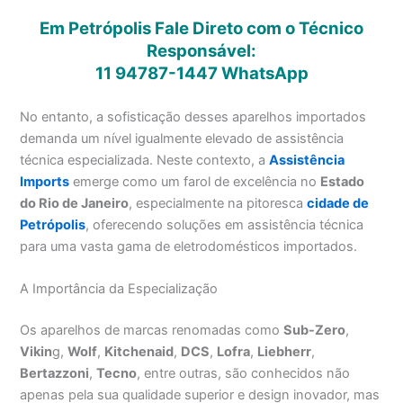
Em Petrópolis Fale Direto com o Técnico
Responsável:
11 94787-1447
WhatsApp
No entanto, a sofisticação desses aparelhos importados
demanda um nível igualmente elevado de assistência
técnica especializada. Neste contexto, a
Assistência
Imports
emerge como um farol de excelência no
Estado
do Rio de Janeiro
, especialmente na pitoresca
cidade de
Petrópolis
, oferecendo soluções em assistência técnica
para uma vasta gama de eletrodomésticos importados.
A Importância da Especialização
Os aparelhos de marcas renomadas como
Sub-Zero
,
Vikin
g,
Wolf
,
Kitchenaid
,
DCS
,
Lofra
,
Liebherr
,
Bertazzoni
,
Tecno
, entre outras, são conhecidos não
apenas pela sua qualidade superior e design inovador, mas