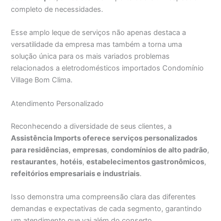
completo de necessidades.
Esse amplo leque de serviços não apenas destaca a
versatilidade da empresa mas também a torna uma
solução única para os mais variados problemas
relacionados a eletrodomésticos importados Condomínio
Village Bom Clima.
Atendimento Personalizado
Reconhecendo a diversidade de seus clientes, a
Assistência Imports oferece serviços personalizados
para residências,
empresas
,
condomínios de alto padrão
,
restaurantes
,
hotéis
,
estabelecimentos gastronômicos
,
refeitórios empresariais e industriais
.
Isso demonstra uma compreensão clara das diferentes
demandas e expectativas de cada segmento, garantindo
um atendimento que vai além do conserto,