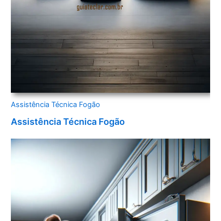
Assistência Técnica Fogão
Assistência Técnica Fogão