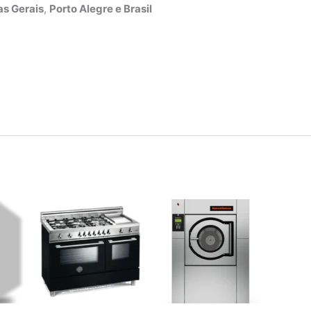
s Gerais
,
Porto Alegre e Brasil