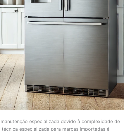
m manutenção especializada devido à complexidade de
a técnica especializada para marcas importadas é