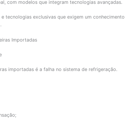
obal, com modelos que integram tecnologias avançadas.
 e tecnologias exclusivas que exigem um conhecimento
.
eiras Importadas
e
s importadas é a falha no sistema de refrigeração.
nsação;