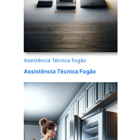
Assistência Técnica Fogão
Assistência Técnica Fogão