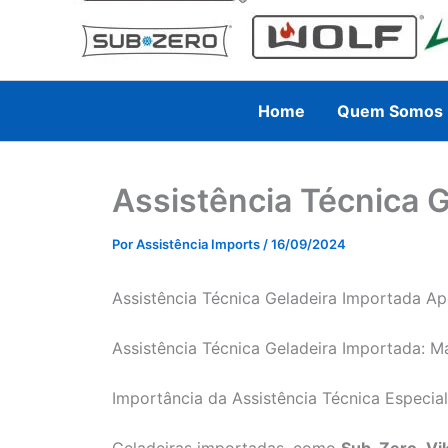
Home
Quem Somos
Assistência Técnica 
Por
Assistência Imports
/
16/09/2024
Assistência Técnica Geladeira Importada Ape
Assistência Técnica Geladeira Importada: M
Importância da Assistência Técnica Especia
Geladeiras importadas, como
Sub-Zero
,
Vi