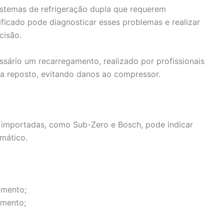
stemas de refrigeração dupla que requerem
ficado pode diagnosticar esses problemas e realizar
cisão.
essário um recarregamento, realizado por profissionais
ja reposto, evitando danos ao compressor.
s importadas, como Sub-Zero e Bosch, pode indicar
mático.
amento;
amento;