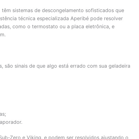
 têm sistemas de descongelamento sofisticados que
stência técnica especializada Aperibé pode resolver
adas, como o termostato ou a placa eletrônica, e
em.
 são sinais de que algo está errado com sua geladeira
as;
aporador.
b-Zero e Viking, e podem ser resolvidos ajustando o