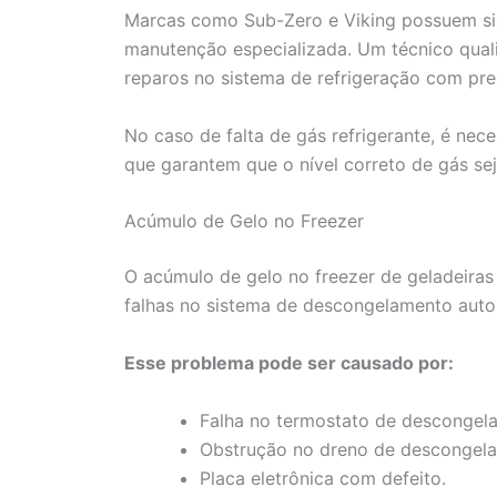
Marcas como Sub-Zero e Viking possuem si
manutenção especializada. Um técnico quali
reparos no sistema de refrigeração com pre
No caso de falta de gás refrigerante, é nec
que garantem que o nível correto de gás se
Acúmulo de Gelo no Freezer
O acúmulo de gelo no freezer de geladeira
falhas no sistema de descongelamento auto
Esse problema pode ser causado por:
Falha no termostato de descongel
Obstrução no dreno de descongel
Placa eletrônica com defeito.