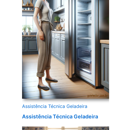
Assistência Técnica Geladeira
Assistência Técnica Geladeira