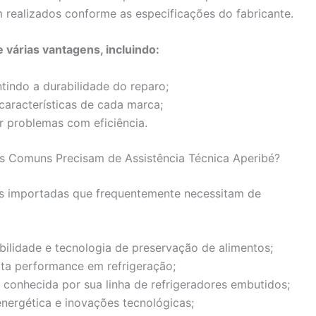
m realizados conforme as especificações do fabricante.
 várias vantagens, incluindo:
ntindo a durabilidade do reparo;
aracterísticas de cada marca;
r problemas com eficiência.
s Comuns Precisam de Assistência Técnica Aperibé?
as importadas que frequentemente necessitam de
bilidade e tecnologia de preservação de alimentos;
lta performance em refrigeração;
, conhecida por sua linha de refrigeradores embutidos;
energética e inovações tecnológicas;