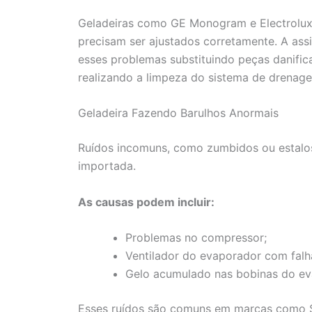
Geladeiras como GE Monogram e Electrolux
precisam ser ajustados corretamente. A assi
esses problemas substituindo peças danific
realizando a limpeza do sistema de drenag
Geladeira Fazendo Barulhos Anormais
Ruídos incomuns, como zumbidos ou estalos,
importada.
As causas podem incluir:
Problemas no compressor;
Ventilador do evaporador com falh
Gelo acumulado nas bobinas do ev
Esses ruídos são comuns em marcas como Su