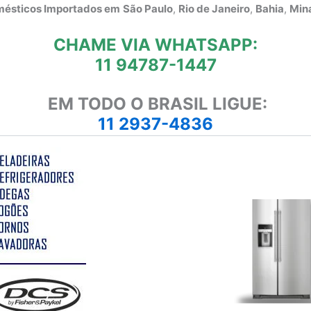
omésticos Importados em
São Paulo
,
Rio de Janeiro
,
Bahia
,
Mina
CHAME VIA WHATSAPP:
11 94787-1447
EM TODO O BRASIL LIGUE:
11 2937-4836