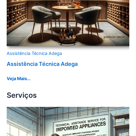
Assistência Técnica Adega
Assistência Técnica Adega
Veja Mais…
Serviços