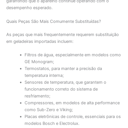
garantindo que o aparelho continue operando com o
desempenho esperado.
Quais Peças São Mais Comumente Substituídas?
As peças que mais frequentemente requerem substituição
em geladeiras importadas incluem:
Filtros de água, especialmente em modelos como
GE Monogram;
Termostatos, para manter a precisão da
temperatura interna;
Sensores de temperatura, que garantem o
funcionamento correto do sistema de
resfriamento;
Compressores, em modelos de alta performance
como Sub-Zero e Viking;
Placas eletrônicas de controle, essenciais para os
modelos Bosch e Electrolux.