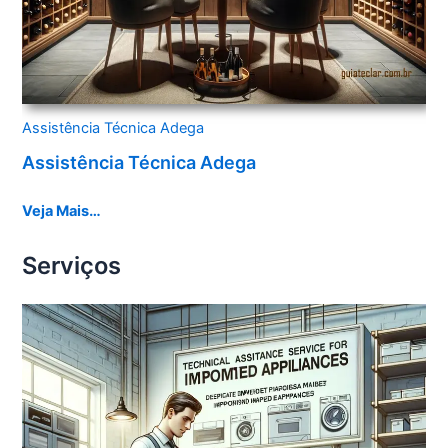
Assistência Técnica Adega
Assistência Técnica Adega
Veja Mais…
Serviços