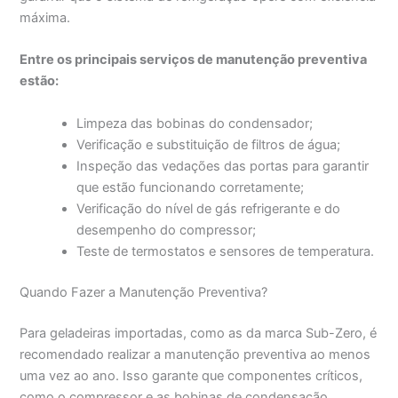
máxima.
Entre os principais serviços de manutenção preventiva
estão:
Limpeza das bobinas do condensador;
Verificação e substituição de filtros de água;
Inspeção das vedações das portas para garantir
que estão funcionando corretamente;
Verificação do nível de gás refrigerante e do
desempenho do compressor;
Teste de termostatos e sensores de temperatura.
Quando Fazer a Manutenção Preventiva?
Para geladeiras importadas, como as da marca Sub-Zero, é
recomendado realizar a manutenção preventiva ao menos
uma vez ao ano. Isso garante que componentes críticos,
como o compressor e as bobinas de condensação,