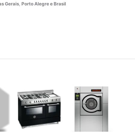
s Gerais
,
Porto Alegre e Brasil