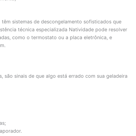
 têm sistemas de descongelamento sofisticados que
stência técnica especializada Natividade pode resolver
adas, como o termostato ou a placa eletrônica, e
em.
 são sinais de que algo está errado com sua geladeira
as;
aporador.