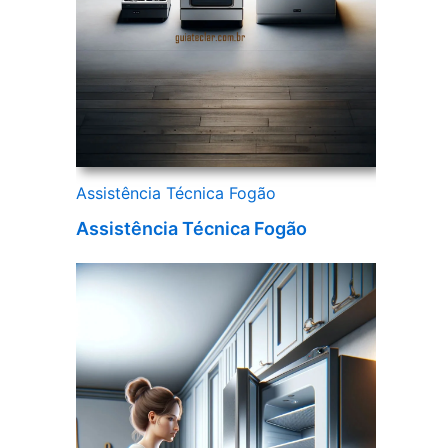
Assistência Técnica Fogão
Assistência Técnica Fogão