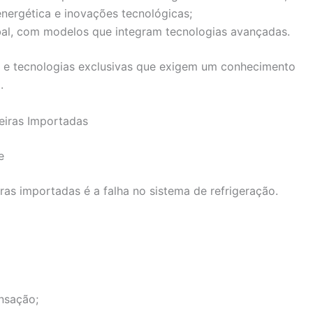
energética e inovações tecnológicas;
obal, com modelos que integram tecnologias avançadas.
 e tecnologias exclusivas que exigem um conhecimento
.
eiras Importadas
e
s importadas é a falha no sistema de refrigeração.
nsação;