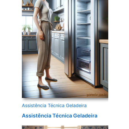
Assistência Técnica Geladeira
Assistência Técnica Geladeira