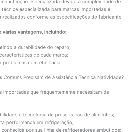
m manutenção especializada devido à complexidade de
a técnica especializada para marcas importadas é
m realizados conforme as especificações do fabricante.
 várias vantagens, incluindo:
ntindo a durabilidade do reparo;
aracterísticas de cada marca;
r problemas com eficiência.
s Comuns Precisam de Assistência Técnica Natividade?
as importadas que frequentemente necessitam de
bilidade e tecnologia de preservação de alimentos;
lta performance em refrigeração;
, conhecida por sua linha de refrigeradores embutidos;