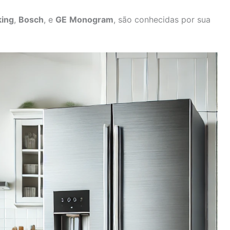
king
,
Bosch
, e
GE
Monogram
, são conhecidas por sua