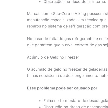
Obstruções no fluxo de ar interno.
Marcas como Sub-Zero e Viking possuem si
manutenção especializada. Um técnico quali
reparos no sistema de refrigeração com pre
No caso de falta de gás refrigerante, é nec
que garantem que o nível correto de gás se
Acúmulo de Gelo no Freezer
O acúmulo de gelo no freezer de geladeira
falhas no sistema de descongelamento auto
Esse problema pode ser causado por:
Falha no termostato de descongel
Obstrução no dreno de descongel