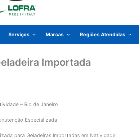
Serviços
Marcas
Regiões Atendidas
Geladeira Importada
ividade – Rio de Janeiro
anutenção Especializada
lizada para Geladeiras Importadas em Natividade