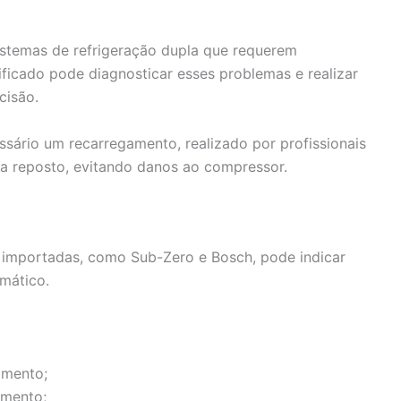
stemas de refrigeração dupla que requerem
ficado pode diagnosticar esses problemas e realizar
cisão.
essário um recarregamento, realizado por profissionais
ja reposto, evitando danos ao compressor.
s importadas, como Sub-Zero e Bosch, pode indicar
mático.
amento;
amento;