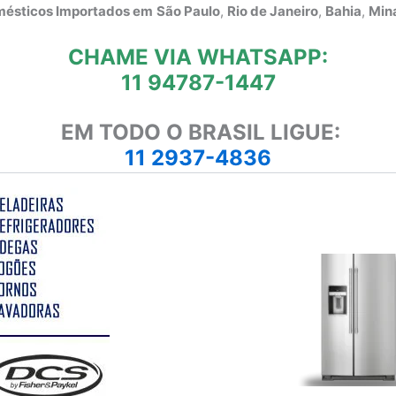
omésticos Importados em
São Paulo
,
Rio de Janeiro
,
Bahia
,
Mina
CHAME VIA WHATSAPP:
11 94787-1447
EM TODO O BRASIL LIGUE:
11 2937-4836