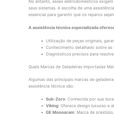
No entanto, esses eletrodomésticos exige
seus sistemas. A escolha de uma assistênci
essencial para garantir que os reparos seja
A assistência técnica especializada oferece
Utilização de peças originais, gara
Conhecimento detalhado sobre as c
Diagnósticos precisos para resolve
Quais Marcas de Geladeiras Importadas Mai
Algumas das principais marcas de geladeir
assistência técnica são:
Sub-Zero
: Conhecida por sua dura
Viking
: Oferece design luxuoso e a
GE Monogram
: Marca de prestígio