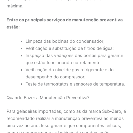
máxima.
Entre os principais serviços de manutenção preventiva
estão:
Limpeza das bobinas do condensador;
Verificação e substituição de filtros de água;
Inspeção das vedações das portas para garantir
que estão funcionando corretamente;
Verificação do nível de gás refrigerante e do
desempenho do compressor;
Teste de termostatos e sensores de temperatura.
Quando Fazer a Manutenção Preventiva?
Para geladeiras importadas, como as da marca Sub-Zero, é
recomendado realizar a manutenção preventiva ao menos
uma vez ao ano. Isso garante que componentes críticos,
como o compressor e as bobinas de condensação,