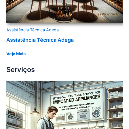
Assistência Técnica Adega
Assistência Técnica Adega
Veja Mais…
Serviços