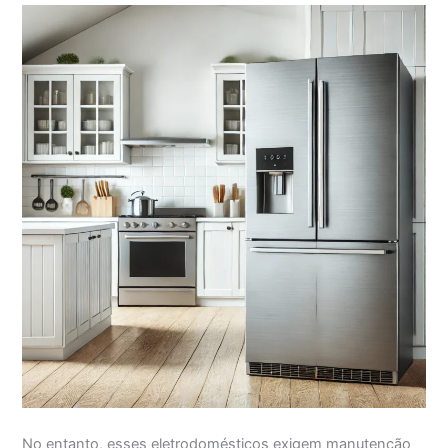
No entanto, esses eletrodomésticos exigem manutenção