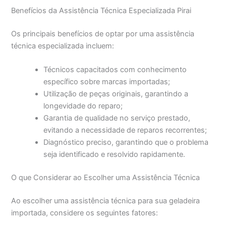
Benefícios da Assistência Técnica Especializada Pirai
Os principais benefícios de optar por uma assistência
técnica especializada incluem:
Técnicos capacitados com conhecimento
específico sobre marcas importadas;
Utilização de peças originais, garantindo a
longevidade do reparo;
Garantia de qualidade no serviço prestado,
evitando a necessidade de reparos recorrentes;
Diagnóstico preciso, garantindo que o problema
seja identificado e resolvido rapidamente.
O que Considerar ao Escolher uma Assistência Técnica
Ao escolher uma assistência técnica para sua geladeira
importada, considere os seguintes fatores: