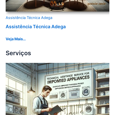
Assistência Técnica Adega
Assistência Técnica Adega
Veja Mais…
Serviços