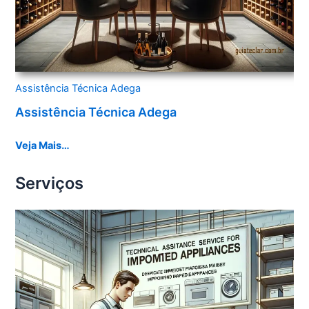
Assistência Técnica Adega
Assistência Técnica Adega
Veja Mais…
Serviços