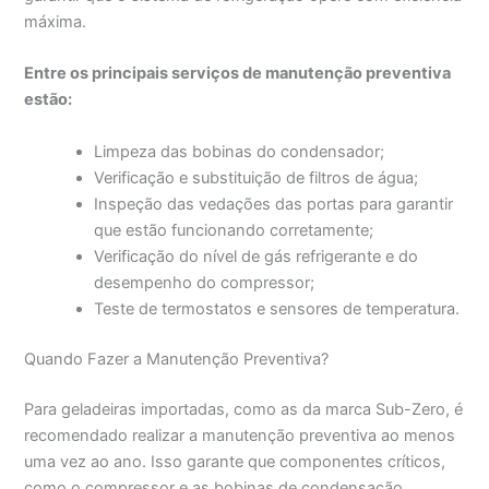
máxima.
Entre os principais serviços de manutenção preventiva
estão:
Limpeza das bobinas do condensador;
Verificação e substituição de filtros de água;
Inspeção das vedações das portas para garantir
que estão funcionando corretamente;
Verificação do nível de gás refrigerante e do
desempenho do compressor;
Teste de termostatos e sensores de temperatura.
Quando Fazer a Manutenção Preventiva?
Para geladeiras importadas, como as da marca Sub-Zero, é
recomendado realizar a manutenção preventiva ao menos
uma vez ao ano. Isso garante que componentes críticos,
como o compressor e as bobinas de condensação,