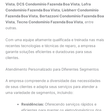
Vista
,
DCS Condomínio Fazenda Boa Vista
,
Lofra
Condomínio Fazenda Boa Vista
,
Liebherr Condomínio
Fazenda Boa Vista
,
Bertazzoni Condomínio Fazenda Boa
Vista
,
Tecno Condomínio Fazenda Boa Vista
, entre
outras.
Com uma equipe altamente qualificada e treinada nas mais
recentes tecnologias e técnicas de reparo, a empresa
garante soluções eficientes e duradouras para seus
clientes.
Atendimento Personalizado para Diferentes Segmentos
A empresa compreende a diversidade das necessidades
de seus clientes e adapta seus serviços para atender a
uma variedade de segmentos, incluindo:
Residências:
Oferecendo serviços rápidos e
eficientes para manter os eletrodomésticos dos