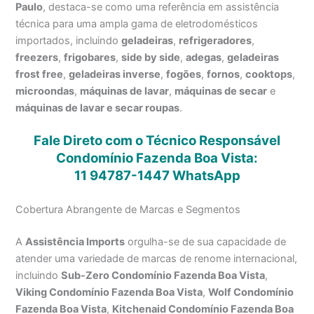
Paulo
, destaca-se como uma referência em assistência
técnica para uma ampla gama de eletrodomésticos
importados, incluindo
geladeiras
,
refrigeradores
,
freezers
,
frigobares
,
side by side
,
adegas
,
geladeiras
frost free
,
geladeiras inverse
,
fogões
,
fornos
,
cooktops
,
microondas
,
máquinas de lavar
,
máquinas de secar
e
máquinas de lavar e secar roupas
.
Fale Direto com o Técnico Responsável
Condomínio Fazenda Boa Vista:
11 94787-1447
WhatsApp
Cobertura Abrangente de Marcas e Segmentos
A
Assistência Imports
orgulha-se de sua capacidade de
atender uma variedade de marcas de renome internacional,
incluindo
Sub-Zero Condomínio Fazenda Boa Vista
,
Viking Condomínio Fazenda Boa Vista
,
Wolf Condomínio
Fazenda Boa Vista
,
Kitchenaid Condomínio Fazenda Boa