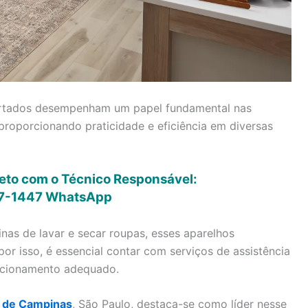
portados desempenham um papel fundamental nas
proporcionando praticidade e eficiência em diversas
eto com o Técnico Responsável:
7-1447
WhatsApp
nas de lavar e secar roupas, esses aparelhos
por isso, é essencial contar com serviços de assistência
uncionamento adequado.
 de Campinas
, São Paulo, destaca-se como líder nesse