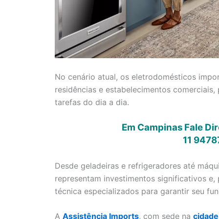
No cenário atual, os eletrodomésticos im
residências e estabelecimentos comerciais, 
tarefas do dia a dia.
Em Campinas Fale Dir
11 9478
Desde geladeiras e refrigeradores até máqui
representam investimentos significativos e, 
técnica especializados para garantir seu f
A
Assistência Imports
, com sede na
cidade