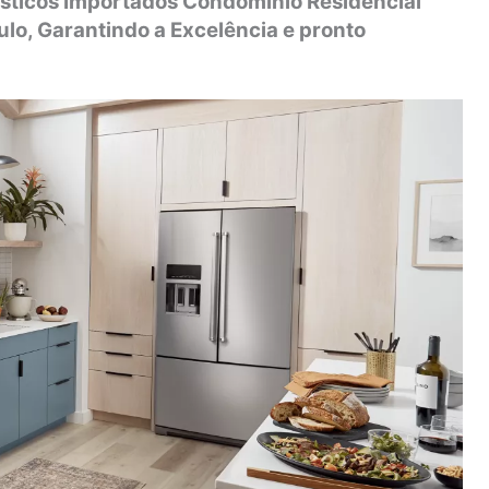
ésticos Importados Condomínio Residencial
ulo, Garantindo a Excelência e pronto