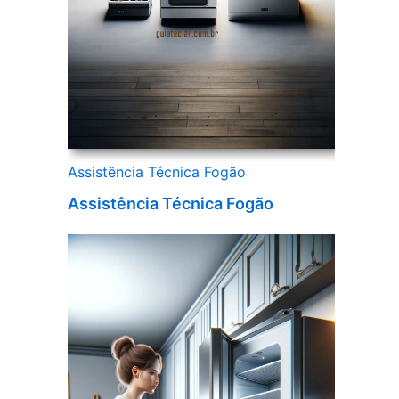
Assistência Técnica Fogão
Assistência Técnica Fogão