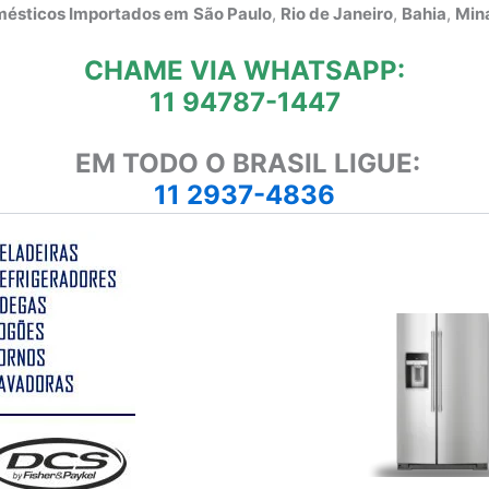
omésticos Importados em
São Paulo
,
Rio de Janeiro
,
Bahia
,
Mina
CHAME VIA WHATSAPP:
11 94787-1447
EM TODO O BRASIL LIGUE:
11 2937-4836