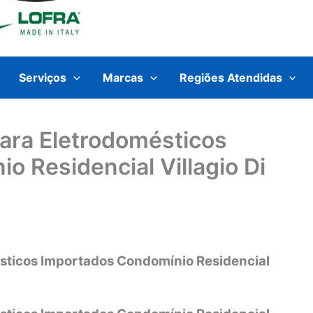
Serviços
Marcas
Regiões Atendidas
para Eletrodomésticos
 Residencial Villagio Di
ésticos Importados Condomínio Residencial