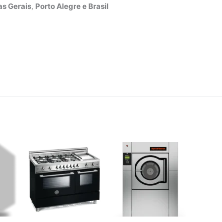
s Gerais
,
Porto Alegre e Brasil