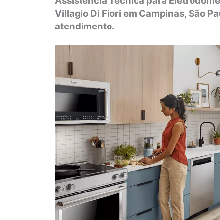
Assistência Técnica para Eletrodom
Villagio Di Fiori em Campinas, São Pa
atendimento.