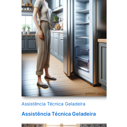
Assistência Técnica Geladeira
Assistência Técnica Geladeira