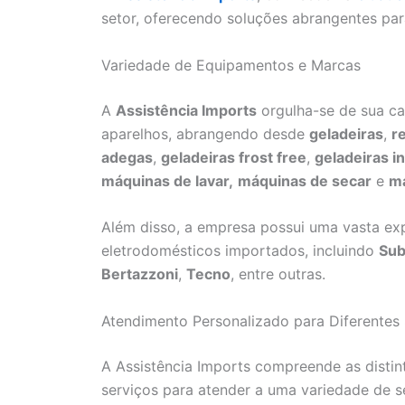
setor, oferecendo soluções abrangentes pa
Variedade de Equipamentos e Marcas
A
Assistência Imports
orgulha-se de sua c
aparelhos, abrangendo desde
geladeiras
,
r
adegas
,
geladeiras frost free
,
geladeiras i
máquinas de lavar,
máquinas de secar
e
má
Além disso, a empresa possui uma vasta exp
eletrodomésticos importados, incluindo
Sub
Bertazzoni
,
Tecno
, entre outras.
Atendimento Personalizado para Diferente
A Assistência Imports compreende as distin
serviços para atender a uma variedade de 