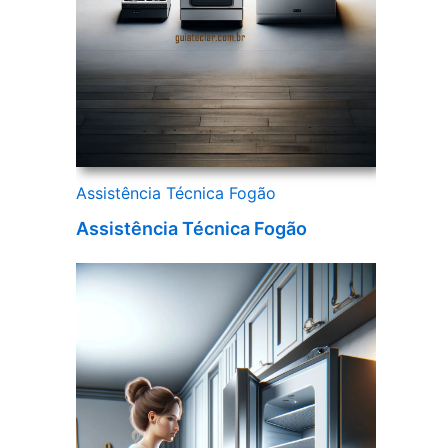
Assistência Técnica Fogão
Assistência Técnica Fogão