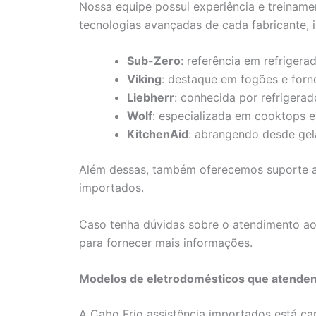
Nossa equipe possui experiência e treinamen
tecnologias avançadas de cada fabricante, i
Sub-Zero
: referência em refrigera
Viking
: destaque em fogões e forn
Liebherr
: conhecida por refrigera
Wolf
: especializada em cooktops e
KitchenAid
: abrangendo desde gela
Além dessas, também oferecemos suporte a
importados.
Caso tenha dúvidas sobre o atendimento ao 
para fornecer mais informações.
Modelos de eletrodomésticos que atende
A Cabo Frio assistência importados está ca