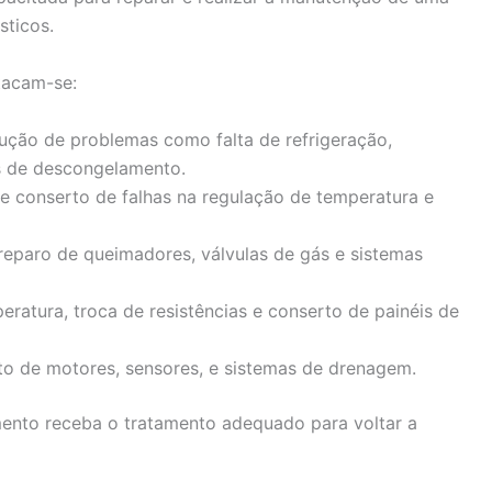
ticos.
stacam-se:
lução de problemas como falta de refrigeração,
s de descongelamento.
e conserto de falhas na regulação de temperatura e
 reparo de queimadores, válvulas de gás e sistemas
peratura, troca de resistências e conserto de painéis de
to de motores, sensores, e sistemas de drenagem.
mento receba o tratamento adequado para voltar a