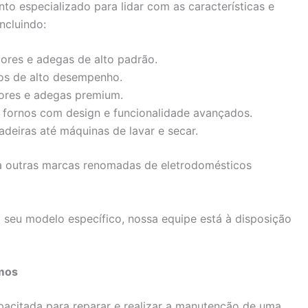
to especializado para lidar com as características e
ncluindo:
dores e adegas de alto padrão.
os de alto desempenho.
dores e adegas premium.
 fornos com design e funcionalidade avançados.
deiras até máquinas de lavar e secar.
 outras marcas renomadas de eletrodomésticos
seu modelo específico, nossa equipe está à disposição
mos
pacitada para reparar e realizar a manutenção de uma