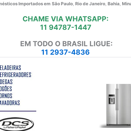
omésticos Importados em
São Paulo
,
Rio de Janeiro
,
Bahia
,
Mina
CHAME VIA WHATSAPP:
11 94787-1447
EM TODO O BRASIL LIGUE:
11 2937-4836