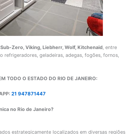
o
Sub-Zero, Viking, Liebherr, Wolf, Kitchenaid
, entre
refrigeradores, geladeiras, adegas, fogões, fornos,
M TODO O ESTADO DO RIO DE JANEIRO:
APP:
21 947871447
nica no Rio de Janeiro?
dos estrategicamente localizados em diversas regiões