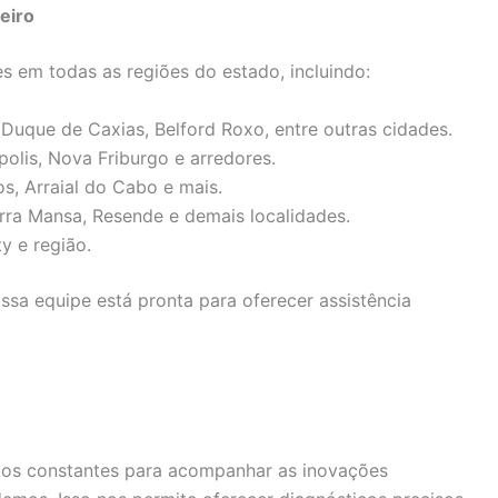
eiro
s em todas as regiões do estado, incluindo:
 Duque de Caxias, Belford Roxo, entre outras cidades.
ópolis, Nova Friburgo e arredores.
os, Arraial do Cabo e mais.
arra Mansa, Resende e demais localidades.
ty e região.
sa equipe está pronta para oferecer assistência
tos constantes para acompanhar as inovações