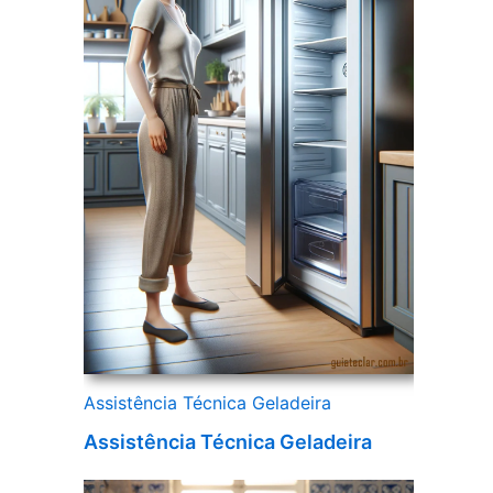
Assistência Técnica Geladeira
Assistência Técnica Geladeira