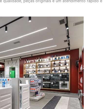
e qualidade, peças originais e um atendimento rápido e