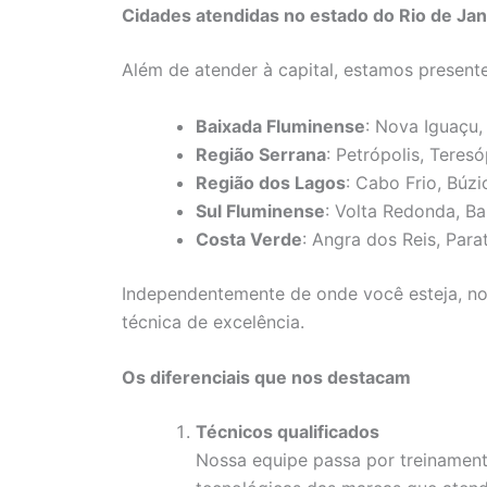
Cidades atendidas no estado do Rio de Jan
Além de atender à capital, estamos presente
Baixada Fluminense
: Nova Iguaçu,
Região Serrana
: Petrópolis, Teres
Região dos Lagos
: Cabo Frio, Búzi
Sul Fluminense
: Volta Redonda, B
Costa Verde
: Angra dos Reis, Para
Independentemente de onde você esteja, nos
técnica de excelência.
Os diferenciais que nos destacam
Técnicos qualificados
Nossa equipe passa por treinamen