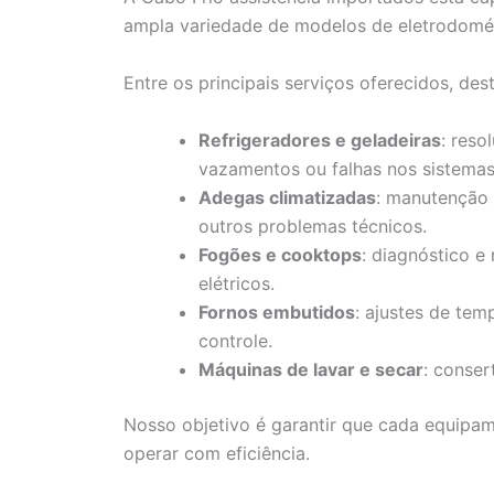
ampla variedade de modelos de eletrodomés
Entre os principais serviços oferecidos, de
Refrigeradores e geladeiras
: reso
vazamentos ou falhas nos sistema
Adegas climatizadas
: manutenção 
outros problemas técnicos.
Fogões e cooktops
: diagnóstico e
elétricos.
Fornos embutidos
: ajustes de tem
controle.
Máquinas de lavar e secar
: conser
Nosso objetivo é garantir que cada equipa
operar com eficiência.