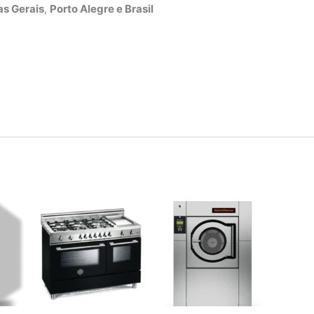
s Gerais
,
Porto Alegre e Brasil