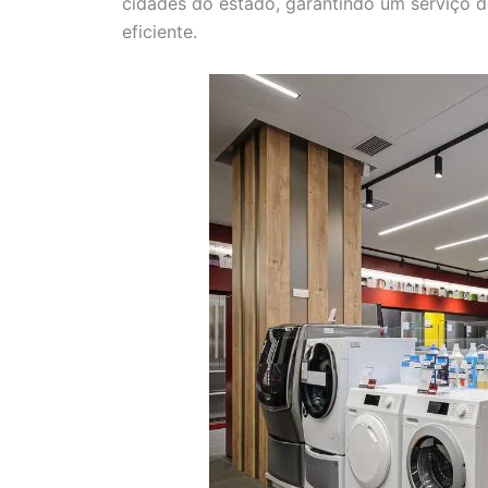
cidades do estado, garantindo um serviço d
eficiente.