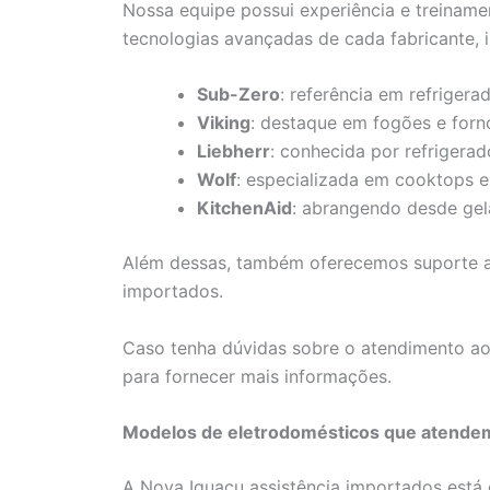
Nossa equipe possui experiência e treinamen
tecnologias avançadas de cada fabricante, i
Sub-Zero
: referência em refrigera
Viking
: destaque em fogões e forn
Liebherr
: conhecida por refrigera
Wolf
: especializada em cooktops e
KitchenAid
: abrangendo desde gela
Além dessas, também oferecemos suporte a
importados.
Caso tenha dúvidas sobre o atendimento ao 
para fornecer mais informações.
Modelos de eletrodomésticos que atende
A Nova Iguaçu assistência importados está 