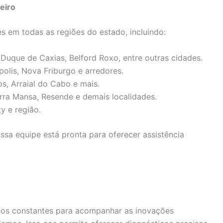
eiro
s em todas as regiões do estado, incluindo:
 Duque de Caxias, Belford Roxo, entre outras cidades.
ópolis, Nova Friburgo e arredores.
os, Arraial do Cabo e mais.
arra Mansa, Resende e demais localidades.
ty e região.
sa equipe está pronta para oferecer assistência
tos constantes para acompanhar as inovações