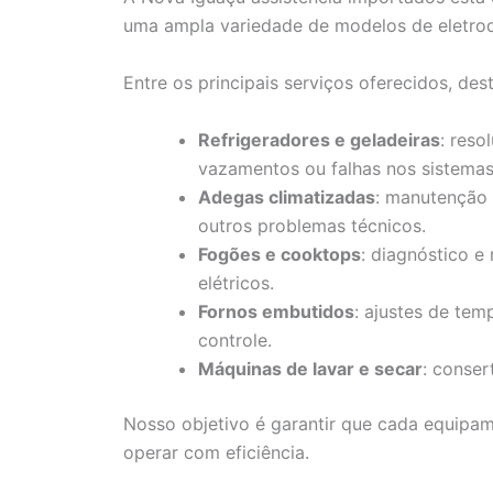
uma ampla variedade de modelos de eletro
Entre os principais serviços oferecidos, de
Refrigeradores e geladeiras
: reso
vazamentos ou falhas nos sistema
Adegas climatizadas
: manutenção 
outros problemas técnicos.
Fogões e cooktops
: diagnóstico e
elétricos.
Fornos embutidos
: ajustes de tem
controle.
Máquinas de lavar e secar
: conser
Nosso objetivo é garantir que cada equipa
operar com eficiência.