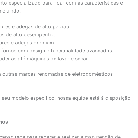
to especializado para lidar com as características e
ncluindo:
dores e adegas de alto padrão.
os de alto desempenho.
dores e adegas premium.
 fornos com design e funcionalidade avançados.
deiras até máquinas de lavar e secar.
 outras marcas renomadas de eletrodomésticos
seu modelo específico, nossa equipe está à disposição
mos
capacitada para reparar e realizar a manutenção de