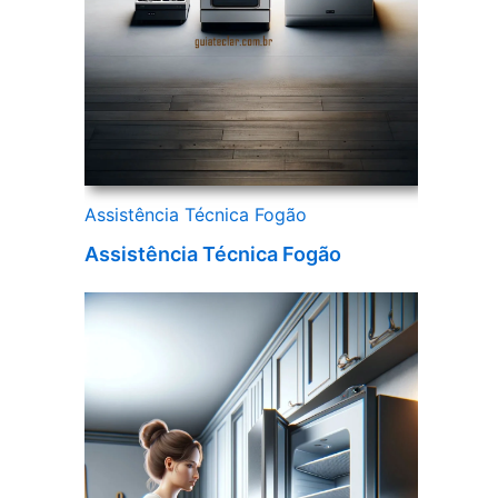
Assistência Técnica Fogão
Assistência Técnica Fogão