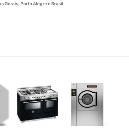
s Gerais
,
Porto Alegre e Brasil