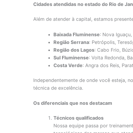
Cidades atendidas no estado do Rio de Jan
Além de atender à capital, estamos presente
Baixada Fluminense
: Nova Iguaçu,
Região Serrana
: Petrópolis, Teres
Região dos Lagos
: Cabo Frio, Búzi
Sul Fluminense
: Volta Redonda, B
Costa Verde
: Angra dos Reis, Para
Independentemente de onde você esteja, nos
técnica de excelência.
Os diferenciais que nos destacam
Técnicos qualificados
Nossa equipe passa por treinamen