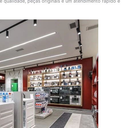
e qualidade, peças originais e um atendimento rápido e