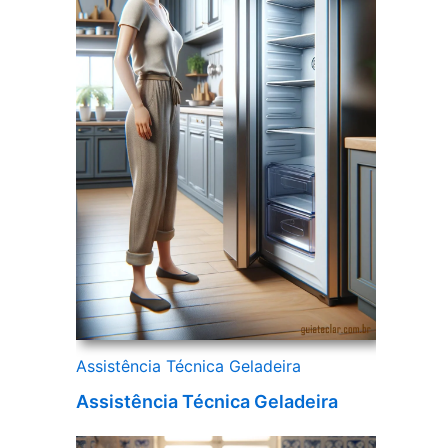
Assistência Técnica Geladeira
Assistência Técnica Geladeira