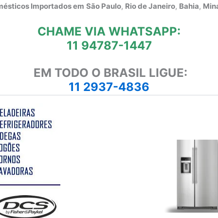
omésticos Importados em
São Paulo
,
Rio de Janeiro
,
Bahia
,
Mina
CHAME VIA WHATSAPP:
11 94787-1447
EM TODO O BRASIL LIGUE:
11 2937-4836