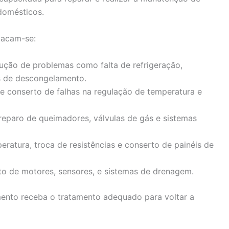
domésticos.
stacam-se:
lução de problemas como falta de refrigeração,
s de descongelamento.
e conserto de falhas na regulação de temperatura e
 reparo de queimadores, válvulas de gás e sistemas
peratura, troca de resistências e conserto de painéis de
to de motores, sensores, e sistemas de drenagem.
mento receba o tratamento adequado para voltar a