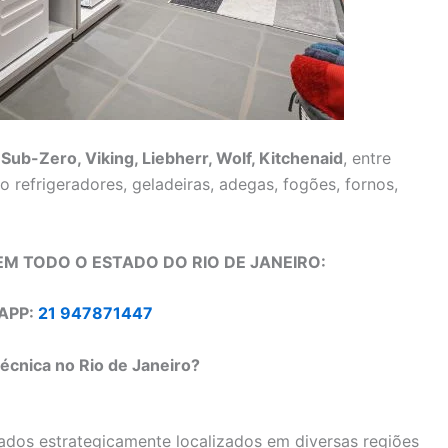
o
Sub-Zero, Viking, Liebherr, Wolf, Kitchenaid
, entre
refrigeradores, geladeiras, adegas, fogões, fornos,
M TODO O ESTADO DO RIO DE JANEIRO:
APP:
21 947871447
écnica no Rio de Janeiro?
dos estrategicamente localizados em diversas regiões