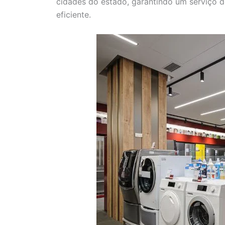
cidades do estado, garantindo um serviço d
eficiente.