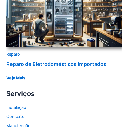
Reparo
Reparo de Eletrodomésticos Importados
Veja Mais…
Serviços
Instalação
Conserto
Manutenção