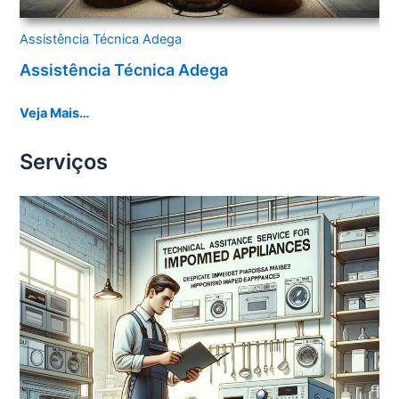
Assistência Técnica Adega
Assistência Técnica Adega
Veja Mais…
Serviços