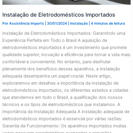
Instalação de Eletrodomésticos Importados
Por
Assistência Imports
|
30/01/2024
|
Instalação
|
4 minutos de leitura
Instalação de Eletrodomésticos Importados: Garantindo uma
Experiência Perfeita em Todo o Brasil A aquisição de
eletrodomésticos importados é um investimento que promete
qualidade superior, inovação e eficiência para tornar a vida mais
confortável e conveniente. No entanto, para desfrutar
plenamente dos benefícios desses aparelhos, a instalação
adequada desempenha um papel crucial. Neste artigo,
exploraremos em detalhes a importância da instalação de
eletrodomésticos importados, os diferentes estados e cidades
que atendemos em todo o Brasil, a qualificação dos nossos
técnicos e os tipos de eletrodomésticos que instalamos. A
Importância da Instalação Adequada A instalação adequada de
eletrodomésticos importados é essencial por várias razões:
Garantia de Funcionamento: Os aparelhos importados muitas
vezes possuem características avançadas e requisitos