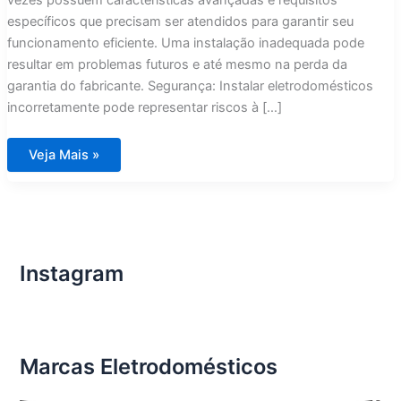
específicos que precisam ser atendidos para garantir seu
funcionamento eficiente. Uma instalação inadequada pode
resultar em problemas futuros e até mesmo na perda da
garantia do fabricante. Segurança: Instalar eletrodomésticos
incorretamente pode representar riscos à […]
Instalação
Veja Mais »
de
Eletrodomésticos
Importados
Instagram
Marcas Eletrodomésticos