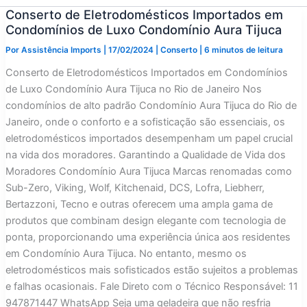
Conserto de Eletrodomésticos Importados em
Condomínios de Luxo Condomínio Aura Tijuca
Por
Assistência Imports
|
17/02/2024
|
Conserto
|
6 minutos de leitura
Conserto de Eletrodomésticos Importados em Condomínios
de Luxo Condomínio Aura Tijuca no Rio de Janeiro Nos
condomínios de alto padrão Condomínio Aura Tijuca do Rio de
Janeiro, onde o conforto e a sofisticação são essenciais, os
eletrodomésticos importados desempenham um papel crucial
na vida dos moradores. Garantindo a Qualidade de Vida dos
Moradores Condomínio Aura Tijuca Marcas renomadas como
Sub-Zero, Viking, Wolf, Kitchenaid, DCS, Lofra, Liebherr,
Bertazzoni, Tecno e outras oferecem uma ampla gama de
produtos que combinam design elegante com tecnologia de
ponta, proporcionando uma experiência única aos residentes
em Condomínio Aura Tijuca. No entanto, mesmo os
eletrodomésticos mais sofisticados estão sujeitos a problemas
e falhas ocasionais. Fale Direto com o Técnico Responsável: 11
947871447 WhatsApp Seja uma geladeira que não resfria