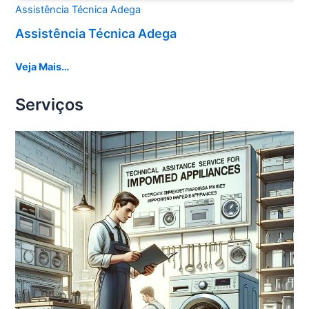
Assistência Técnica Adega
Assistência Técnica Adega
Veja Mais…
Serviços