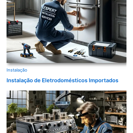
Instalação
Instalação de Eletrodomésticos Importados