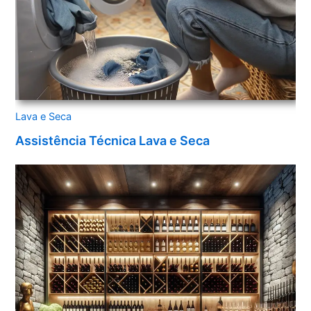
Lava e Seca
Assistência Técnica Lava e Seca