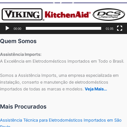
00:00
01:05
Quem Somos
Assistência Imports:
A Excelência em Eletrodomésticos Importados em Todo o Brasil.
Somos a Assistência Imports, uma empresa especializada em
instalação, conserto e manutenção de eletrodomésticos
importados de todas as marcas e modelos.
Veja Mais…
Mais Procurados
Assistência Técnica para Eletrodomésticos Importados em São
Paulo