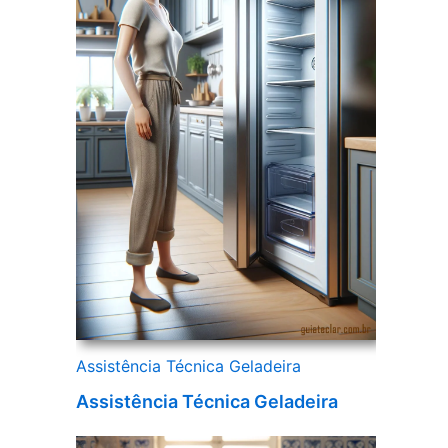
Assistência Técnica Geladeira
Assistência Técnica Geladeira