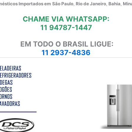
omésticos Importados em
São Paulo
,
Rio de Janeiro
,
Bahia
,
Mina
CHAME VIA WHATSAPP:
11 94787-1447
EM TODO O BRASIL LIGUE:
11 2937-4836