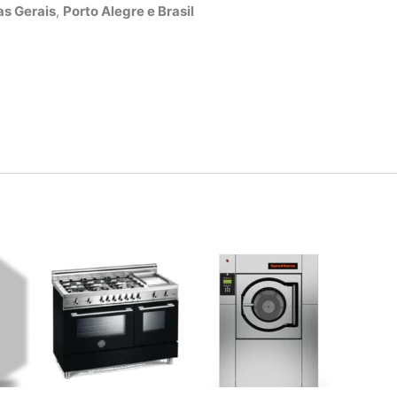
s Gerais
,
Porto Alegre e Brasil