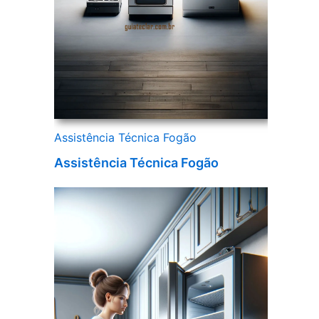
Assistência Técnica Fogão
Assistência Técnica Fogão