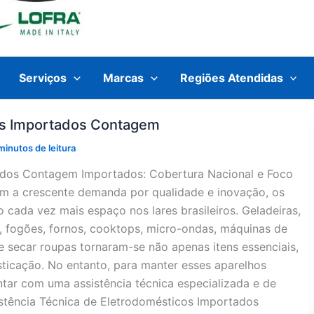
Serviços
Marcas
Regiões Atendidas
cos Importados Contagem
minutos de leitura
tados Contagem Importados: Cobertura Nacional e Foco
om a crescente demanda por qualidade e inovação, os
cada vez mais espaço nos lares brasileiros. Geladeiras,
o, fogões, fornos, cooktops, micro-ondas, máquinas de
e secar roupas tornaram-se não apenas itens essenciais,
icação. No entanto, para manter esses aparelhos
tar com uma assistência técnica especializada e de
stência Técnica de Eletrodomésticos Importados