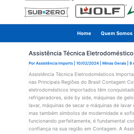
Home
Quem Somos
Assistência Técnica Eletrodomésti
Por
Assistência Imports
|
10/02/2024
|
Minas Gerais
|
8 
Assistência Técnica Eletrodomésticos Impor
nas Principais Regiões do Brasil Contagem C
eletrodomésticos importados têm conquistado 
refrigeradores, side by side, máquinas de gel
lavar, máquinas de secar e máquinas de lavar 
mas também símbolos de modernidade e sofist
funcionando perfeitamente, é fundamental con
confiança na sua região em Contagem. A Assi