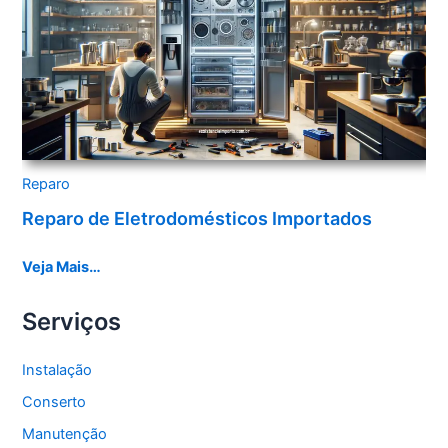
Reparo
Reparo de Eletrodomésticos Importados
Veja Mais…
Serviços
Instalação
Conserto
Manutenção