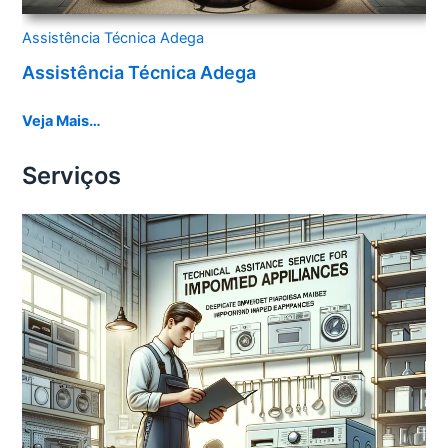
Assistência Técnica Adega
Assistência Técnica Adega
Veja Mais…
Serviços