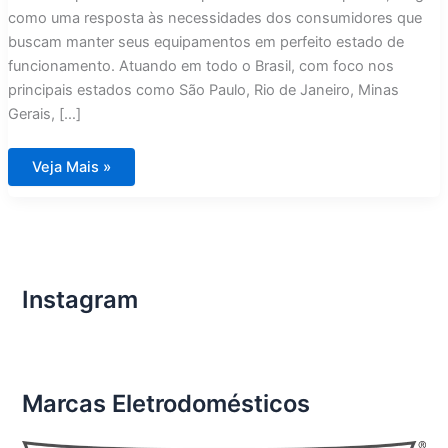
como uma resposta às necessidades dos consumidores que
buscam manter seus equipamentos em perfeito estado de
funcionamento. Atuando em todo o Brasil, com foco nos
principais estados como São Paulo, Rio de Janeiro, Minas
Gerais, […]
Assistência
Veja Mais »
Técnica
Eletrodomésticos
Importados
Ribeirão
Preto
Instagram
Marcas Eletrodomésticos