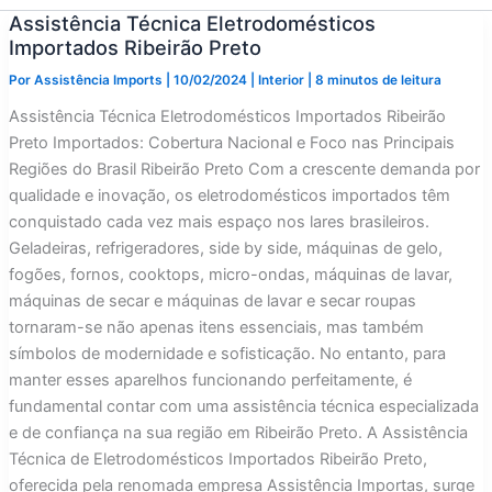
Assistência Técnica Eletrodomésticos
Importados Ribeirão Preto
Por
Assistência Imports
|
10/02/2024
|
Interior
|
8 minutos de leitura
Assistência Técnica Eletrodomésticos Importados Ribeirão
Preto Importados: Cobertura Nacional e Foco nas Principais
Regiões do Brasil Ribeirão Preto Com a crescente demanda por
qualidade e inovação, os eletrodomésticos importados têm
conquistado cada vez mais espaço nos lares brasileiros.
Geladeiras, refrigeradores, side by side, máquinas de gelo,
fogões, fornos, cooktops, micro-ondas, máquinas de lavar,
máquinas de secar e máquinas de lavar e secar roupas
tornaram-se não apenas itens essenciais, mas também
símbolos de modernidade e sofisticação. No entanto, para
manter esses aparelhos funcionando perfeitamente, é
fundamental contar com uma assistência técnica especializada
e de confiança na sua região em Ribeirão Preto. A Assistência
Técnica de Eletrodomésticos Importados Ribeirão Preto,
oferecida pela renomada empresa Assistência Importas, surge