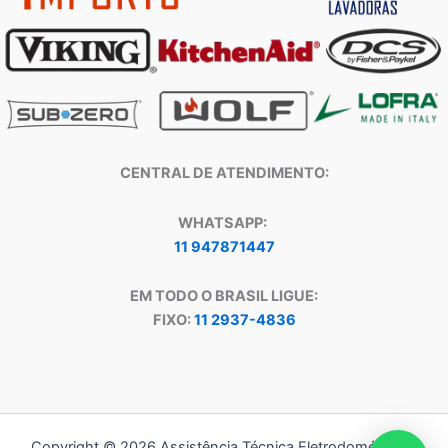
CENTRAL DE ATENDIMENTO:
WHATSAPP:
11 947871447
EM TODO O BRASIL LIGUE:
FIXO:
11 2937-4836
Copyright © 2026 Assistência Técnica Eletrodomésticos