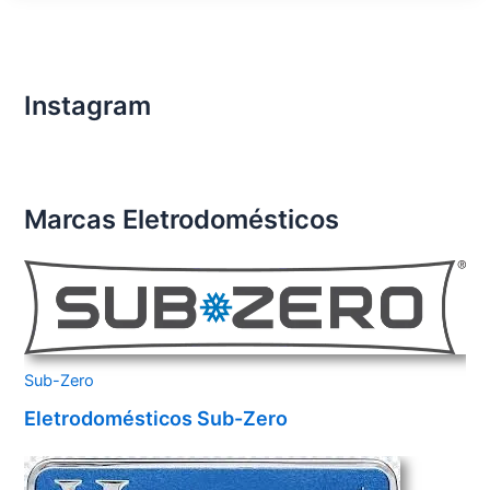
Importados
Santo
André
Instagram
Marcas Eletrodomésticos
Sub-Zero
Eletrodomésticos Sub-Zero