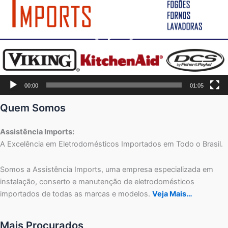
00:00
01:05
Quem Somos
Assistência Imports:
A Excelência em Eletrodomésticos Importados em Todo o Brasil.
Somos a Assistência Imports, uma empresa especializada em
instalação, conserto e manutenção de eletrodomésticos
importados de todas as marcas e modelos.
Veja Mais…
Mais Procurados