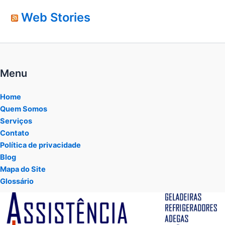
Web Stories
Menu
Home
Quem Somos
Serviços
Contato
Política de privacidade
Blog
Mapa do Site
Glossário
Tocador
de
vídeo