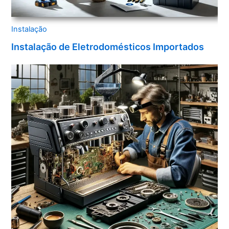
Instalação
Instalação de Eletrodomésticos Importados