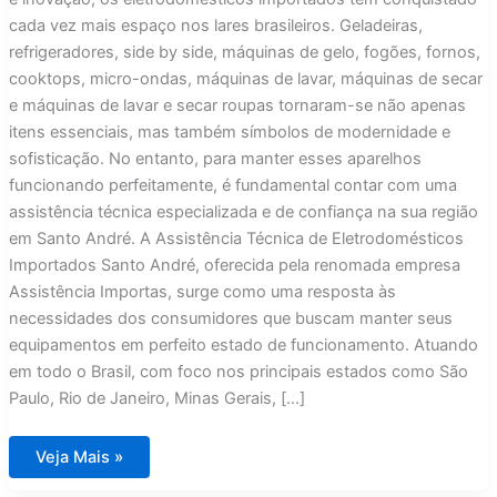
cada vez mais espaço nos lares brasileiros. Geladeiras,
refrigeradores, side by side, máquinas de gelo, fogões, fornos,
cooktops, micro-ondas, máquinas de lavar, máquinas de secar
e máquinas de lavar e secar roupas tornaram-se não apenas
itens essenciais, mas também símbolos de modernidade e
sofisticação. No entanto, para manter esses aparelhos
funcionando perfeitamente, é fundamental contar com uma
assistência técnica especializada e de confiança na sua região
em Santo André. A Assistência Técnica de Eletrodomésticos
Importados Santo André, oferecida pela renomada empresa
Assistência Importas, surge como uma resposta às
necessidades dos consumidores que buscam manter seus
equipamentos em perfeito estado de funcionamento. Atuando
em todo o Brasil, com foco nos principais estados como São
Paulo, Rio de Janeiro, Minas Gerais, […]
Assistência
Veja Mais »
Técnica
Eletrodomésticos