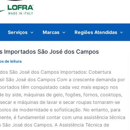
Serviços
Marcas
Regiões Atendidas
os Importados São José dos Campos
os de leitura
tados São José dos Campos Importados: Cobertura
rasil São José dos Campos Com a crescente demanda por
mportados têm conquistado cada vez mais espaço nos
side by side, máquinas de gelo, fogões, fornos, cooktops,
secar e máquinas de lavar e secar roupas tornaram-se
olos de modernidade e sofisticação. No entanto, para
ente, é fundamental contar com uma assistência técnica
m São José dos Campos. A Assistência Técnica de