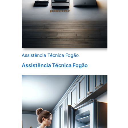
Assistência Técnica Fogão
Assistência Técnica Fogão