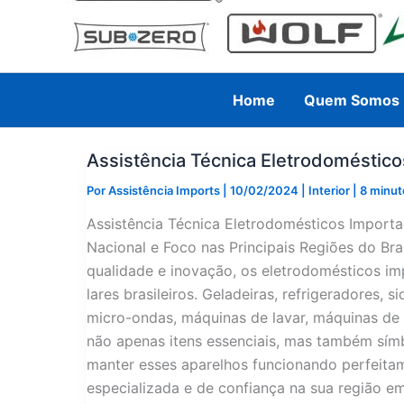
Home
Quem Somos
Assistência Técnica Eletrodoméstic
Por
Assistência Imports
|
10/02/2024
|
Interior
|
8 minut
Assistência Técnica Eletrodomésticos Impor
Nacional e Foco nas Principais Regiões do B
qualidade e inovação, os eletrodomésticos i
lares brasileiros. Geladeiras, refrigeradores, 
micro-ondas, máquinas de lavar, máquinas de 
não apenas itens essenciais, mas também símb
manter esses aparelhos funcionando perfeitam
especializada e de confiança na sua região e