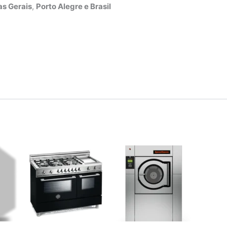
s Gerais
,
Porto Alegre e Brasil