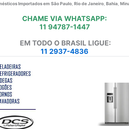
omésticos Importados em
São Paulo
,
Rio de Janeiro
,
Bahia
,
Mina
CHAME VIA WHATSAPP:
11 94787-1447
EM TODO O BRASIL LIGUE:
11 2937-4836