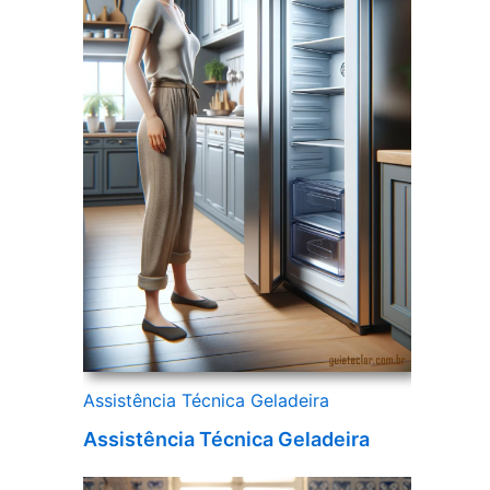
Assistência Técnica Geladeira
Assistência Técnica Geladeira