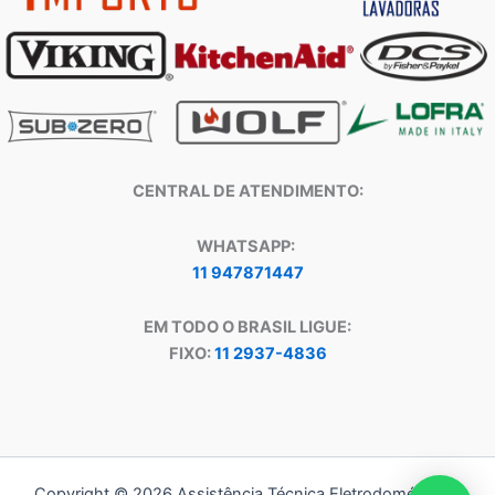
CENTRAL DE ATENDIMENTO:
WHATSAPP:
11 947871447
EM TODO O BRASIL LIGUE:
FIXO:
11 2937-4836
Copyright © 2026 Assistência Técnica Eletrodomésticos