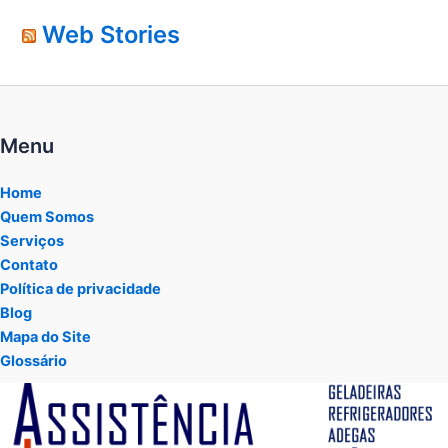
Web Stories
Menu
Home
Quem Somos
Serviços
Contato
Política de privacidade
Blog
Mapa do Site
Glossário
Tocador
de
vídeo