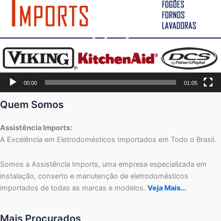
00:00
01:05
Quem Somos
Assistência Imports:
A Excelência em Eletrodomésticos Importados em Todo o Brasil.
Somos a Assistência Imports, uma empresa especializada em
instalação, conserto e manutenção de eletrodomésticos
importados de todas as marcas e modelos.
Veja Mais…
Mais Procurados