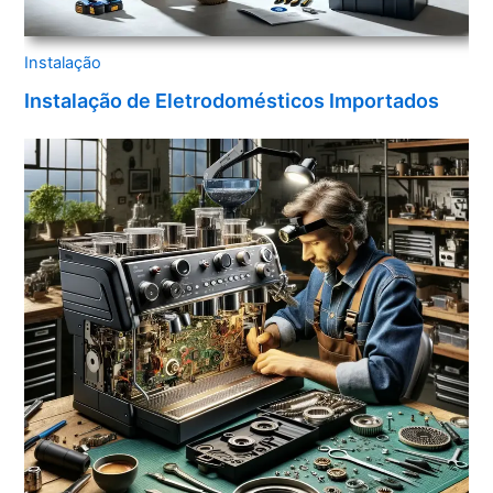
Instalação
Instalação de Eletrodomésticos Importados