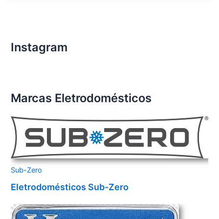
Importados
Santo
André
Instagram
Marcas Eletrodomésticos
Sub-Zero
Eletrodomésticos Sub-Zero