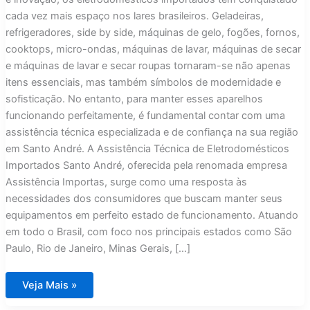
cada vez mais espaço nos lares brasileiros. Geladeiras,
refrigeradores, side by side, máquinas de gelo, fogões, fornos,
cooktops, micro-ondas, máquinas de lavar, máquinas de secar
e máquinas de lavar e secar roupas tornaram-se não apenas
itens essenciais, mas também símbolos de modernidade e
sofisticação. No entanto, para manter esses aparelhos
funcionando perfeitamente, é fundamental contar com uma
assistência técnica especializada e de confiança na sua região
em Santo André. A Assistência Técnica de Eletrodomésticos
Importados Santo André, oferecida pela renomada empresa
Assistência Importas, surge como uma resposta às
necessidades dos consumidores que buscam manter seus
equipamentos em perfeito estado de funcionamento. Atuando
em todo o Brasil, com foco nos principais estados como São
Paulo, Rio de Janeiro, Minas Gerais, […]
Assistência
Veja Mais »
Técnica
Eletrodomésticos