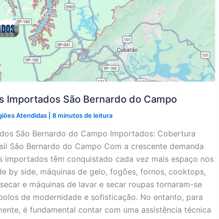
os Importados São Bernardo do Campo
giões Atendidas
|
8 minutos de leitura
tados São Bernardo do Campo Importados: Cobertura
rasil São Bernardo do Campo Com a crescente demanda
os importados têm conquistado cada vez mais espaço nos
side by side, máquinas de gelo, fogões, fornos, cooktops,
secar e máquinas de lavar e secar roupas tornaram-se
olos de modernidade e sofisticação. No entanto, para
ente, é fundamental contar com uma assistência técnica