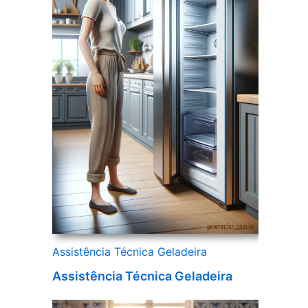
Assistência Técnica Geladeira
Assistência Técnica Geladeira