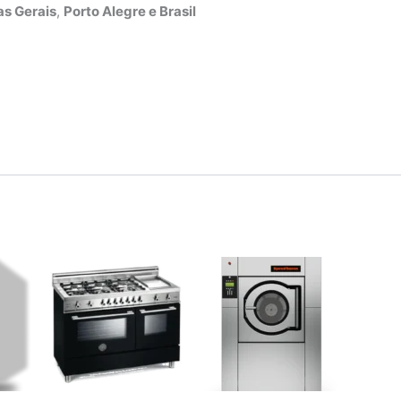
s Gerais
,
Porto Alegre e Brasil