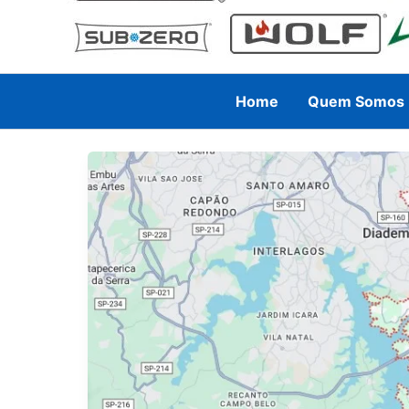
Home
Quem Somos