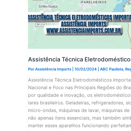
Assistência Técnica Eletrodoméstic
Por
Assistência Imports
|
10/02/2024
|
ABC Paulista
,
Re
Assistência Técnica Eletrodomésticos Impor
Nacional e Foco nas Principais Regiões do B
por qualidade e inovação, os eletrodoméstic
lares brasileiros. Geladeiras, refrigeradores, 
micro-ondas, máquinas de lavar, máquinas de 
não apenas itens essenciais, mas também símb
manter esses aparelhos funcionando perfeitam