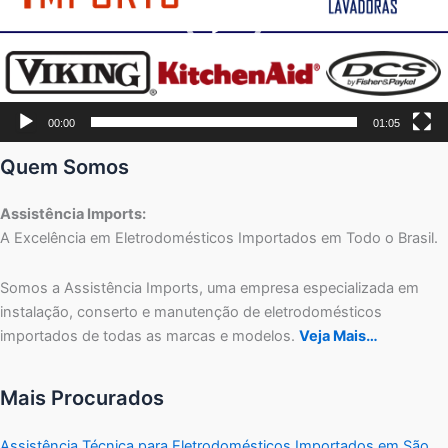
00:00
01:05
Quem Somos
Assistência Imports:
A Excelência em Eletrodomésticos Importados em Todo o Brasil.
Somos a Assistência Imports, uma empresa especializada em
instalação, conserto e manutenção de eletrodomésticos
importados de todas as marcas e modelos.
Veja Mais…
Mais Procurados
Assistência Técnica para Eletrodomésticos Importados em São