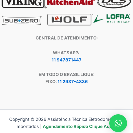
CENTRAL DE ATENDIMENTO:
WHATSAPP:
11 947871447
EM TODO O BRASIL LIGUE:
FIXO:
11 2937-4836
Copyright © 2026 Assistência Técnica Eletrodomésticos
Importados |
Agendamento Rápido Clique Aqui!!!