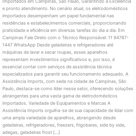
Importados em Campinas, São Paulo, Garantindo a Excelência
e pronto atendimento. No cenário atual, os eletrodomésticos
importados desempenham um papel fundamental nas
residências e estabelecimentos comerciais, proporcionando
praticidade e eficiência em diversas tarefas do dia a dia. Em
Campinas Fale Direto com o Técnico Responsável: 11 94787-
1447 WhatsApp Desde geladeiras e refrigeradores até
máquinas de lavar e secar roupas, esses aparelhos
representam investimentos significativos e, por isso, é
essencial contar com serviços de assistência técnica
especializados para garantir seu funcionamento adequado. A
Assistência Imports, com sede na cidade de Campinas, São
Paulo, destaca-se como líder nesse setor, oferecendo soluções
abrangentes para uma vasta gama de eletrodomésticos
importados. Variedade de Equipamentos e Marcas A
Assistência Imports orgulha-se de sua capacidade de lidar com
uma ampla variedade de aparelhos, abrangendo desde
geladeiras, refrigeradores, freezers, frigobares, side by side,
adegas, geladeiras frost […]