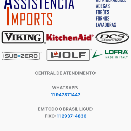
CENTRAL DE ATENDIMENTO:
WHATSAPP:
11 947871447
EM TODO O BRASIL LIGUE:
FIXO:
11 2937-4836