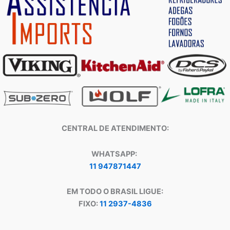
CENTRAL DE ATENDIMENTO:
WHATSAPP:
11 947871447
EM TODO O BRASIL LIGUE:
FIXO:
11 2937-4836