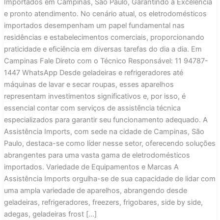
Importados em Campinas, São Paulo, Garantindo a Excelência
e pronto atendimento. No cenário atual, os eletrodomésticos
importados desempenham um papel fundamental nas
residências e estabelecimentos comerciais, proporcionando
praticidade e eficiência em diversas tarefas do dia a dia. Em
Campinas Fale Direto com o Técnico Responsável: 11 94787-
1447 WhatsApp Desde geladeiras e refrigeradores até
máquinas de lavar e secar roupas, esses aparelhos
representam investimentos significativos e, por isso, é
essencial contar com serviços de assistência técnica
especializados para garantir seu funcionamento adequado. A
Assistência Imports, com sede na cidade de Campinas, São
Paulo, destaca-se como líder nesse setor, oferecendo soluções
abrangentes para uma vasta gama de eletrodomésticos
importados. Variedade de Equipamentos e Marcas A
Assistência Imports orgulha-se de sua capacidade de lidar com
uma ampla variedade de aparelhos, abrangendo desde
geladeiras, refrigeradores, freezers, frigobares, side by side,
adegas, geladeiras frost […]