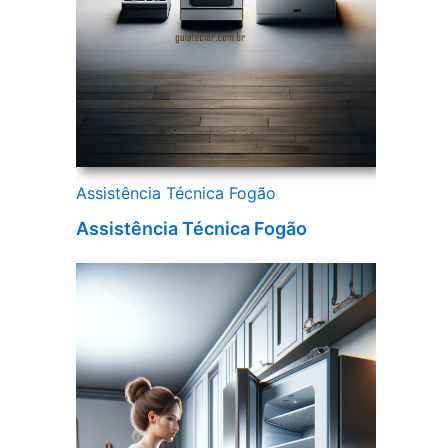
Assistência Técnica Fogão
Assistência Técnica Fogão