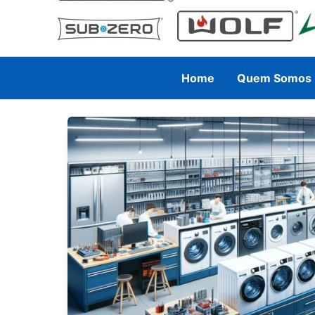
Home
Quem Somos