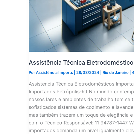
Assistência Técnica Eletrodoméstico
Por
Assistência Imports
|
28/03/2024
|
Rio de Janeiro
|
4
Assistência Técnica Eletrodomésticos Importa
Importados Petrópolis-RJ No mundo contempo
nossos lares e ambientes de trabalho tem se 
sofisticados sistemas de cozimento e lavande
mas também trazem um toque de elegância e 
com o Técnico Responsável: 11 94787-1447 Wh
importados demanda um nível igualmente eleva