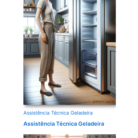
Assistência Técnica Geladeira
Assistência Técnica Geladeira