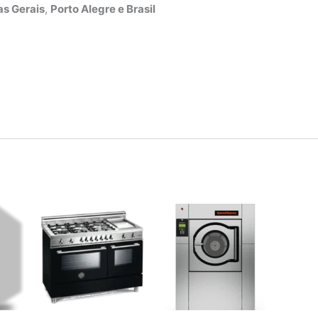
s Gerais
,
Porto Alegre e Brasil