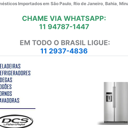
omésticos Importados em
São Paulo
,
Rio de Janeiro
,
Bahia
,
Mina
CHAME VIA WHATSAPP:
11 94787-1447
EM TODO O BRASIL LIGUE:
11 2937-4836