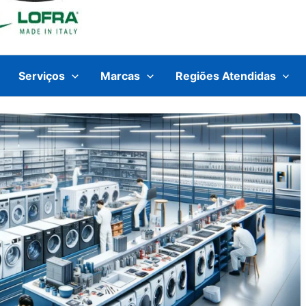
Serviços
Marcas
Regiões Atendidas