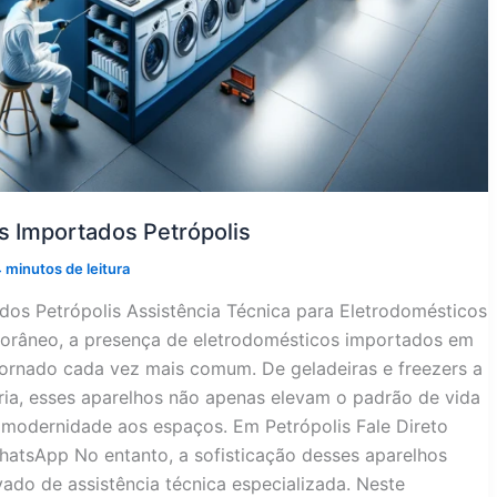
s Importados Petrópolis
 minutos de leitura
dos Petrópolis Assistência Técnica para Eletrodomésticos
râneo, a presença de eletrodomésticos importados em
tornado cada vez mais comum. De geladeiras e freezers a
ria, esses aparelhos não apenas elevam o padrão de vida
modernidade aos espaços. Em Petrópolis Fale Direto
atsApp No entanto, a sofisticação desses aparelhos
do de assistência técnica especializada. Neste