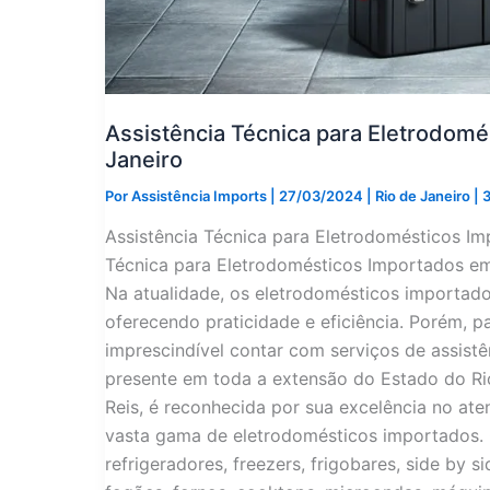
Assistência Técnica para Eletrodomé
Janeiro
Por
Assistência Imports
|
27/03/2024
|
Rio de Janeiro
|
3
Assistência Técnica para Eletrodomésticos Im
Técnica para Eletrodomésticos Importados em 
Na atualidade, os eletrodomésticos importad
oferecendo praticidade e eficiência. Porém, p
imprescindível contar com serviços de assistê
presente em toda a extensão do Estado do Ri
Reis, é reconhecida por sua excelência no a
vasta gama de eletrodomésticos importados.
refrigeradores, freezers, frigobares, side by si