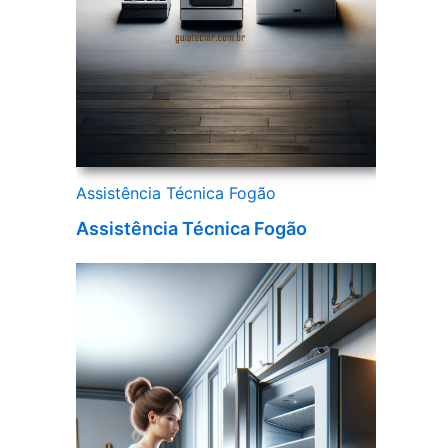
Assistência Técnica Fogão
Assistência Técnica Fogão