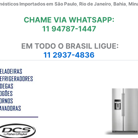
omésticos Importados em
São Paulo
,
Rio de Janeiro
,
Bahia
,
Mina
CHAME VIA WHATSAPP:
11 94787-1447
EM TODO O BRASIL LIGUE:
11 2937-4836