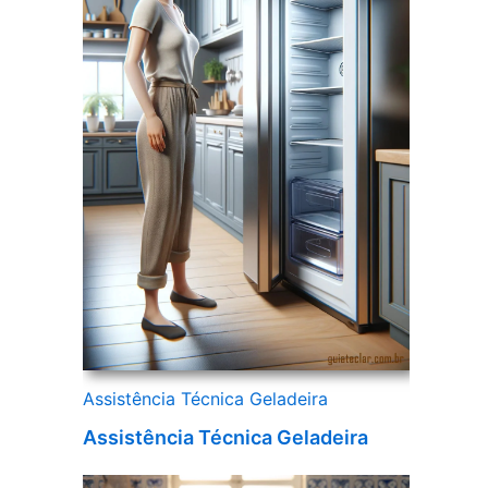
Assistência Técnica Geladeira
Assistência Técnica Geladeira