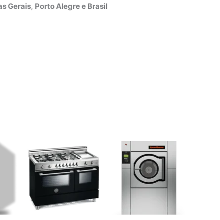
s Gerais
,
Porto Alegre e Brasil