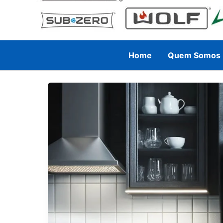
Home
Quem Somos