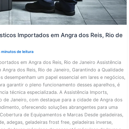
sticos Importados em Angra dos Reis, Rio de
 minutos de leitura
portados em Angra dos Reis, Rio de Janeiro Assistência
Angra dos Reis, Rio de Janeiro, Garantindo a Qualidade
os desempenham um papel essencial em lares e negócios,
ara garantir o pleno funcionamento desses aparelhos, é
ncia técnica especializada. A Assistência Imports,
o de Janeiro, com destaque para a cidade de Angra dos
tendimento, oferecendo soluções abrangentes para uma
 Cobertura de Equipamentos e Marcas Desde geladeiras,
de, adegas, geladeiras frost free, geladeiras inverse,