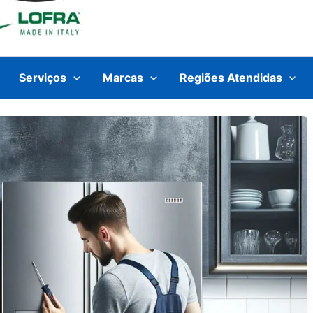
Serviços
Marcas
Regiões Atendidas