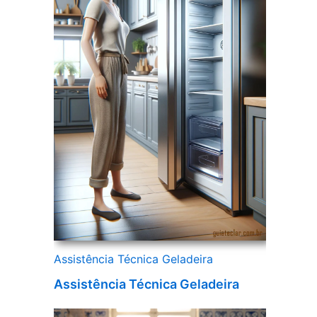
Assistência Técnica Geladeira
Assistência Técnica Geladeira