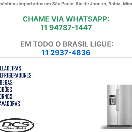
omésticos Importados em
São Paulo
,
Rio de Janeiro
,
Bahia
,
Mina
CHAME VIA WHATSAPP:
11 94787-1447
EM TODO O BRASIL LIGUE:
11 2937-4836