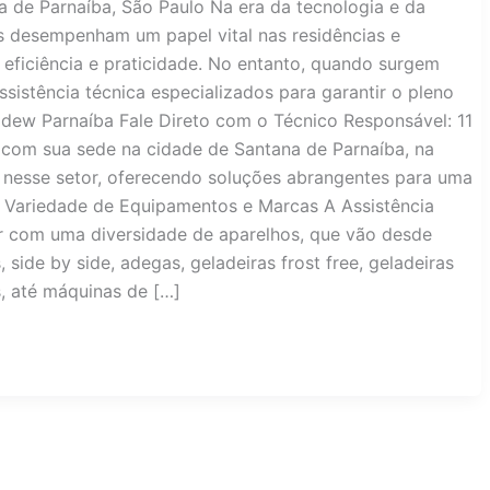
 de Parnaíba, São Paulo Na era da tecnologia e da
s desempenham um papel vital nas residências e
eficiência e praticidade. No entanto, quando surgem
ssistência técnica especializados para garantir o pleno
dew Parnaíba Fale Direto com o Técnico Responsável: 11
com sua sede na cidade de Santana de Parnaíba, na
 nesse setor, oferecendo soluções abrangentes para uma
 Variedade de Equipamentos e Marcas A Assistência
ar com uma diversidade de aparelhos, que vão desde
, side by side, adegas, geladeiras frost free, geladeiras
s, até máquinas de […]