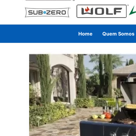
Home
Quem Somos