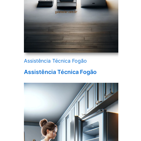
Assistência Técnica Fogão
Assistência Técnica Fogão