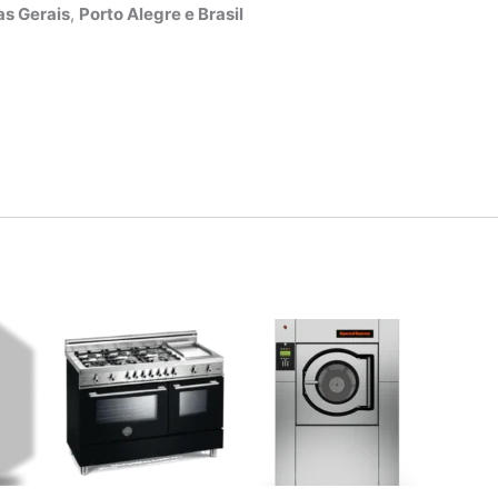
s Gerais
,
Porto Alegre e Brasil