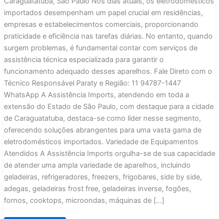
Caraguatatuba, São Paulo Nos dias atuais, os eletrodomésticos
importados desempenham um papel crucial em residências,
empresas e estabelecimentos comerciais, proporcionando
praticidade e eficiência nas tarefas diárias. No entanto, quando
surgem problemas, é fundamental contar com serviços de
assistência técnica especializada para garantir o
funcionamento adequado desses aparelhos. Fale Direto com o
Técnico Responsável Paraty e Região: 11 94787-1447
WhatsApp A Assistência Imports, atendendo em toda a
extensão do Estado de São Paulo, com destaque para a cidade
de Caraguatatuba, destaca-se como líder nesse segmento,
oferecendo soluções abrangentes para uma vasta gama de
eletrodomésticos importados. Variedade de Equipamentos
Atendidos A Assistência Imports orgulha-se de sua capacidade
de atender uma ampla variedade de aparelhos, incluindo
geladeiras, refrigeradores, freezers, frigobares, side by side,
adegas, geladeiras frost free, geladeiras inverse, fogões,
fornos, cooktops, microondas, máquinas de […]