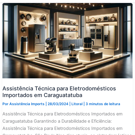
Assistência Técnica para Eletrodomésticos
Importados em Caraguatatuba
Por
Assistência Imports
|
28/03/2024
|
Litoral
|
3 minutos de leitura
Assistência Técnica para Eletrodomésticos Importados em
Caraguatatuba Garantindo a Durabilidade e Eficiência:
Assistência Técnica para Eletrodomésticos Importados em