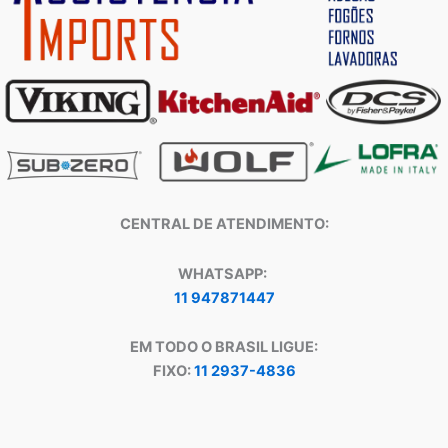
CENTRAL DE ATENDIMENTO:
WHATSAPP:
11 947871447
EM TODO O BRASIL LIGUE:
FIXO:
11 2937-4836