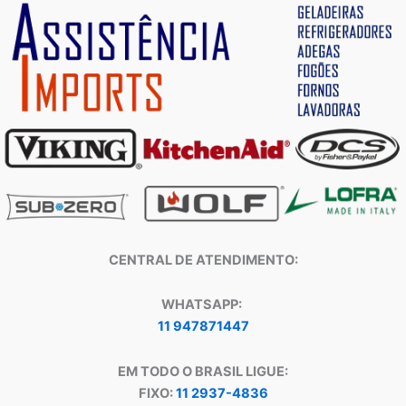
CENTRAL DE ATENDIMENTO:
WHATSAPP:
11 947871447
EM TODO O BRASIL LIGUE:
FIXO:
11 2937-4836