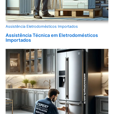
Assistência Eletrodomésticos Importados
Assistência Técnica em Eletrodomésticos
Importados