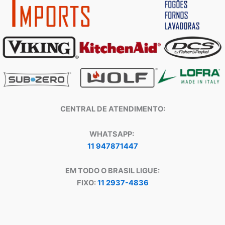
CENTRAL DE ATENDIMENTO:
WHATSAPP:
11 947871447
EM TODO O BRASIL LIGUE:
FIXO:
11 2937-4836