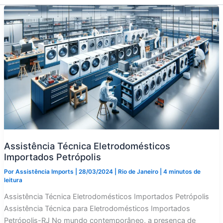
Assistência Técnica Eletrodomésticos
Importados Petrópolis
Por
Assistência Imports
|
28/03/2024
|
Rio de Janeiro
|
4 minutos de
leitura
Assistência Técnica Eletrodomésticos Importados Petrópolis
Assistência Técnica para Eletrodomésticos Importados
Petrópolis-RJ No mundo contemporâneo, a presença de