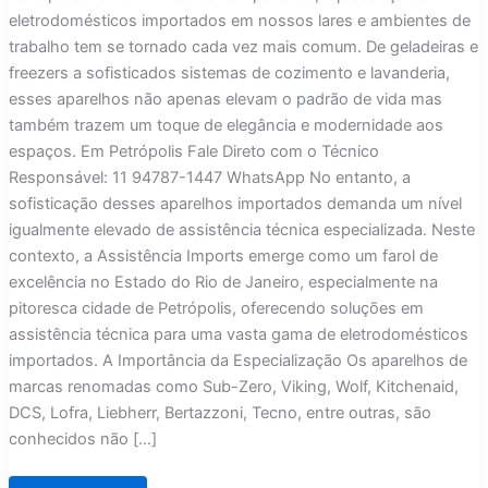
eletrodomésticos importados em nossos lares e ambientes de
trabalho tem se tornado cada vez mais comum. De geladeiras e
freezers a sofisticados sistemas de cozimento e lavanderia,
esses aparelhos não apenas elevam o padrão de vida mas
também trazem um toque de elegância e modernidade aos
espaços. Em Petrópolis Fale Direto com o Técnico
Responsável: 11 94787-1447 WhatsApp No entanto, a
sofisticação desses aparelhos importados demanda um nível
igualmente elevado de assistência técnica especializada. Neste
contexto, a Assistência Imports emerge como um farol de
excelência no Estado do Rio de Janeiro, especialmente na
pitoresca cidade de Petrópolis, oferecendo soluções em
assistência técnica para uma vasta gama de eletrodomésticos
importados. A Importância da Especialização Os aparelhos de
marcas renomadas como Sub-Zero, Viking, Wolf, Kitchenaid,
DCS, Lofra, Liebherr, Bertazzoni, Tecno, entre outras, são
conhecidos não […]