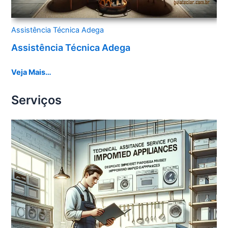
Assistência Técnica Adega
Assistência Técnica Adega
Veja Mais…
Serviços