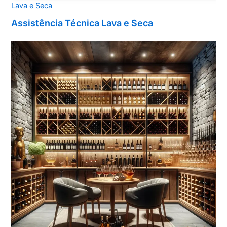
Lava e Seca
Assistência Técnica Lava e Seca