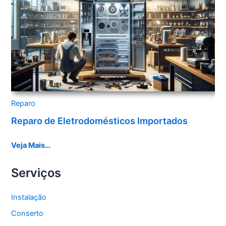
Reparo
Reparo de Eletrodomésticos Importados
Veja Mais…
Serviços
Instalação
Conserto