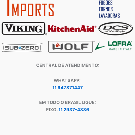
CENTRAL DE ATENDIMENTO:
WHATSAPP:
11 947871447
EM TODO O BRASIL LIGUE:
FIXO:
11 2937-4836