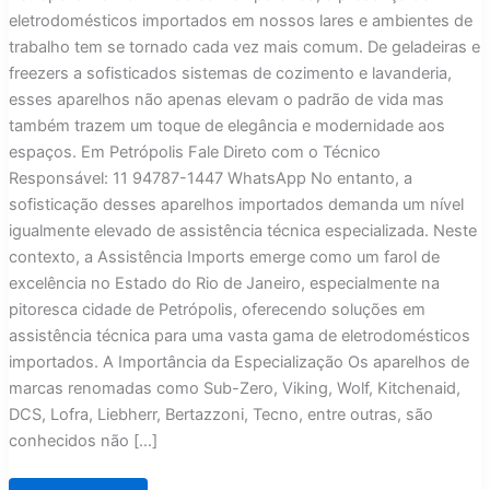
eletrodomésticos importados em nossos lares e ambientes de
trabalho tem se tornado cada vez mais comum. De geladeiras e
freezers a sofisticados sistemas de cozimento e lavanderia,
esses aparelhos não apenas elevam o padrão de vida mas
também trazem um toque de elegância e modernidade aos
espaços. Em Petrópolis Fale Direto com o Técnico
Responsável: 11 94787-1447 WhatsApp No entanto, a
sofisticação desses aparelhos importados demanda um nível
igualmente elevado de assistência técnica especializada. Neste
contexto, a Assistência Imports emerge como um farol de
excelência no Estado do Rio de Janeiro, especialmente na
pitoresca cidade de Petrópolis, oferecendo soluções em
assistência técnica para uma vasta gama de eletrodomésticos
importados. A Importância da Especialização Os aparelhos de
marcas renomadas como Sub-Zero, Viking, Wolf, Kitchenaid,
DCS, Lofra, Liebherr, Bertazzoni, Tecno, entre outras, são
conhecidos não […]