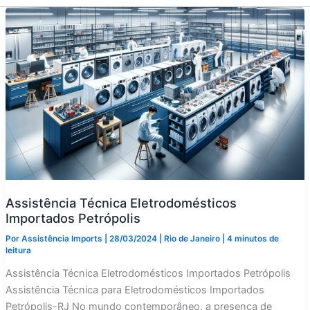
Assistência Técnica Eletrodomésticos
Importados Petrópolis
Por
Assistência Imports
|
28/03/2024
|
Rio de Janeiro
|
4 minutos de
leitura
Assistência Técnica Eletrodomésticos Importados Petrópolis
Assistência Técnica para Eletrodomésticos Importados
Petrópolis-RJ No mundo contemporâneo, a presença de