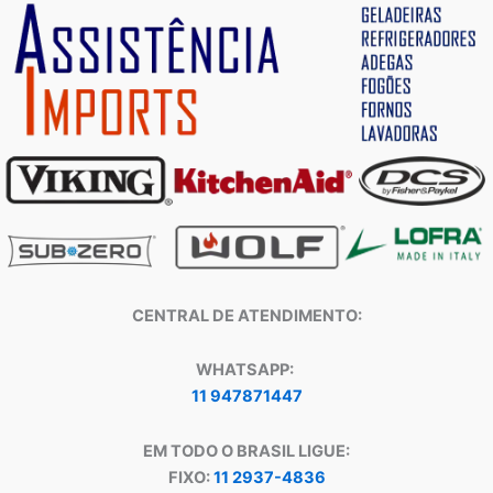
CENTRAL DE ATENDIMENTO:
WHATSAPP:
11 947871447
EM TODO O BRASIL LIGUE:
FIXO:
11 2937-4836