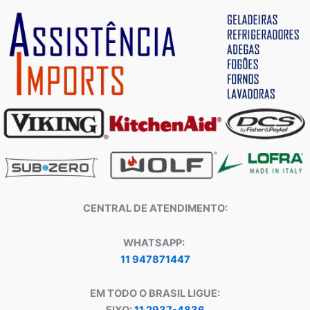
CENTRAL DE ATENDIMENTO:
WHATSAPP:
11 947871447
EM TODO O BRASIL LIGUE: