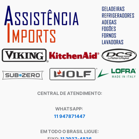
CENTRAL DE ATENDIMENTO:
WHATSAPP:
11 947871447
EM TODO O BRASIL LIGUE: