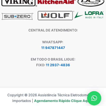
CENTRAL DE ATENDIMENTO:
WHATSAPP:
11 947871447
EM TODO O BRASIL LIGUE:
FIXO:
11 2937-4836
Copyright © 2026 Assistência Técnica Eletrodomésticos
Importados |
Agendamento Rápido Clique Aqui!!!