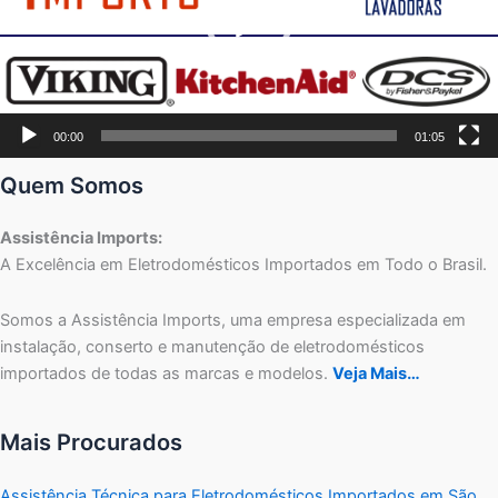
00:00
01:05
Quem Somos
Assistência Imports:
A Excelência em Eletrodomésticos Importados em Todo o Brasil.
Somos a Assistência Imports, uma empresa especializada em
instalação, conserto e manutenção de eletrodomésticos
importados de todas as marcas e modelos.
Veja Mais…
Mais Procurados
Assistência Técnica para Eletrodomésticos Importados em São