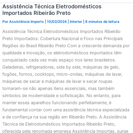
Assistência Técnica Eletrodomésticos
Importados Ribeirão Preto
Por
Assistência Imports
|
10/02/2024
|
Interior
|
8 minutos de leitura
Assistência Técnica Eletrodomésticos Importados Ribeirão
Preto Importados: Cobertura Nacional e Foco nas Principais
Regiões do Brasil Ribeirão Preto Com a crescente demanda por
qualidade e inovação, os eletrodomésticos importados têm
conquistado cada vez mais espaço nos lares brasileiros.
Geladeiras, refrigeradores, side by side, máquinas de gelo,
fogões, fornos, cooktops, micro-ondas, máquinas de lavar,
máquinas de secar e máquinas de lavar e secar roupas
tornaram-se não apenas itens essenciais, mas também
símbolos de modernidade e sofisticação. No entanto, para
manter esses aparelhos funcionando perfeitamente, é
fundamental contar com uma assistência técnica especializada
e de confiança na sua região em Ribeirão Preto. A Assistência
Técnica de Eletrodomésticos Importados Ribeirão Preto,
oferecida pela renomada empresa Assistência Importas, surge