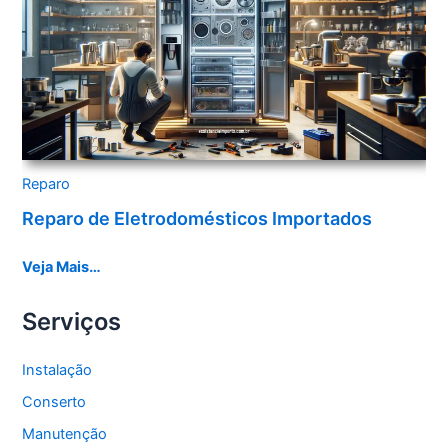
Reparo
Reparo de Eletrodomésticos Importados
Veja Mais…
Serviços
Instalação
Conserto
Manutenção