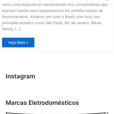
como uma resposta às necessidades dos consumidores que
buscam manter seus equipamentos em perfeito estado de
funcionamento. Atuando em todo o Brasil, com foco nos
principais estados como São Paulo, Rio de Janeiro, Minas
Gerais, […]
Assistência
Veja Mais »
Técnica
Eletrodomésticos
Importados
Ribeirão
Preto
Instagram
Marcas Eletrodomésticos