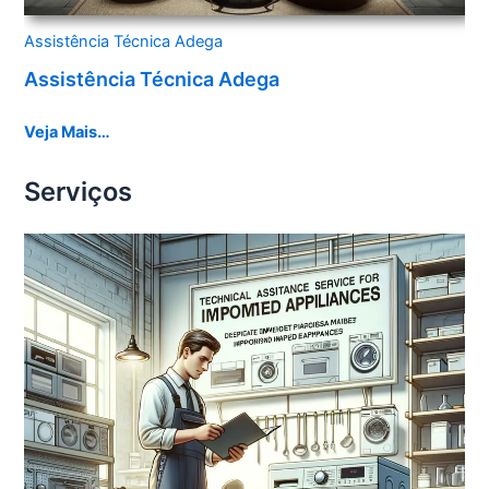
Assistência Técnica Adega
Assistência Técnica Adega
Veja Mais…
Serviços