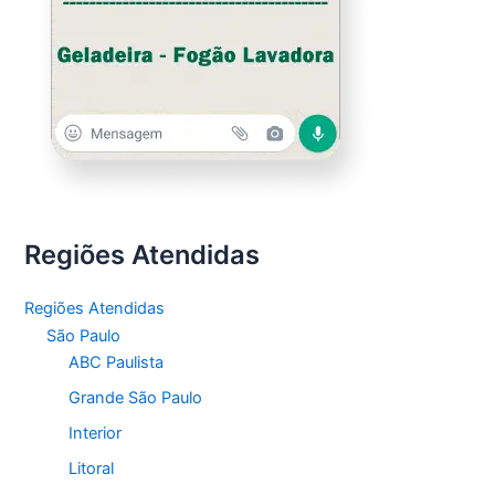
Regiões Atendidas
Regiões Atendidas
São Paulo
ABC Paulista
Grande São Paulo
Interior
Litoral