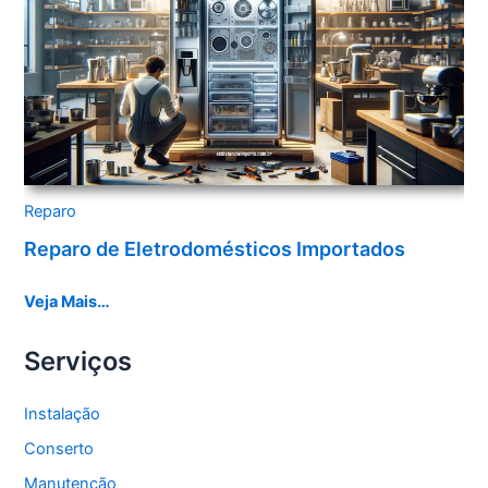
Reparo
Reparo de Eletrodomésticos Importados
Veja Mais…
Serviços
Instalação
Conserto
Manutenção