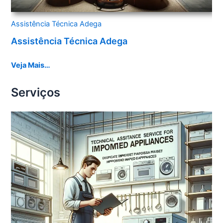
Assistência Técnica Adega
Assistência Técnica Adega
Veja Mais…
Serviços