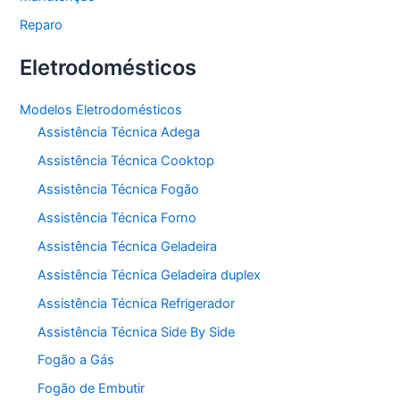
Reparo
Eletrodomésticos
Modelos Eletrodomésticos
Assistência Técnica Adega
Assistência Técnica Cooktop
Assistência Técnica Fogão
Assistência Técnica Forno
Assistência Técnica Geladeira
Assistência Técnica Geladeira duplex
Assistência Técnica Refrigerador
Assistência Técnica Side By Side
Fogão a Gás
Fogão de Embutir