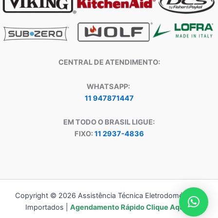
CENTRAL DE ATENDIMENTO:
WHATSAPP:
11 947871447
EM TODO O BRASIL LIGUE:
FIXO:
11 2937-4836
Copyright © 2026 Assistência Técnica Eletrodomésticos
Importados |
Agendamento Rápido Clique Aqui!!!