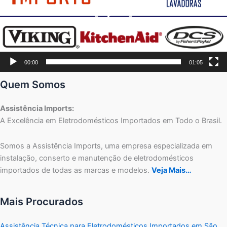
00:00
01:05
Quem Somos
Assistência Imports:
A Excelência em Eletrodomésticos Importados em Todo o Brasil.
Somos a Assistência Imports, uma empresa especializada em
instalação, conserto e manutenção de eletrodomésticos
importados de todas as marcas e modelos.
Veja Mais…
Mais Procurados
Assistência Técnica para Eletrodomésticos Importados em São